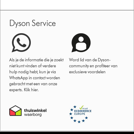
Dyson Service
Als je de informatie die je zoekt
Word lid van de Dyson-
niet kunt vinden of verdere
community en profiteer van
hulp nodig hebt, kun je via
exclusieve voordelen
WhatsApp in contact worden
gebracht met een van onze
experts. Klik hier.