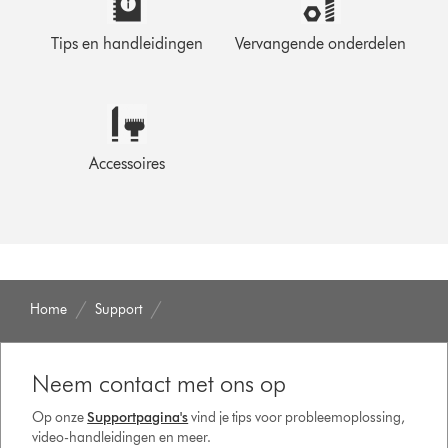
Tips en handleidingen
Vervangende onderdelen
Accessoires
Home
Support
Neem contact met ons op
Op onze
Supportpagina's
vind je tips voor probleemoplossing,
video-handleidingen en meer.