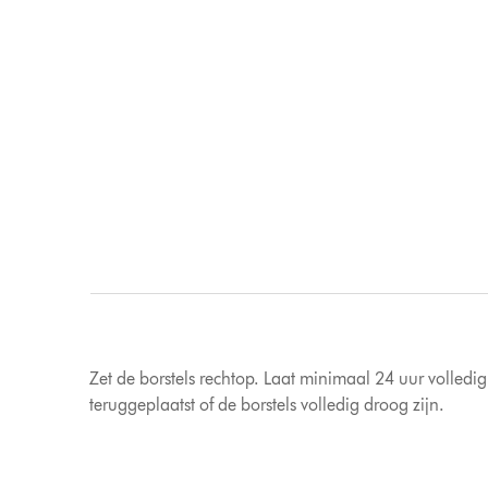
Zet de borstels rechtop. Laat minimaal 24 uur volledi
teruggeplaatst of de borstels volledig droog zijn.