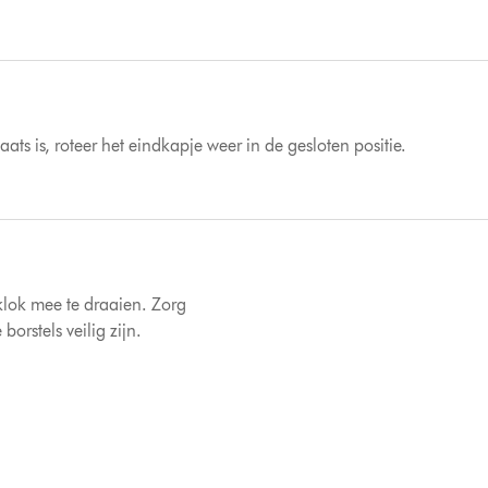
ts is, roteer het eindkapje weer in de gesloten positie.
klok mee te draaien. Zorg
orstels veilig zijn.