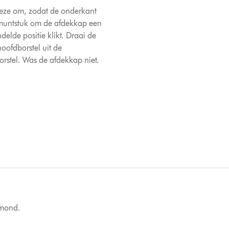
deze om, zodat de onderkant
 muntstuk om de afdekkap een
delde positie klikt. Draai de
oofdborstel uit de
rstel. Was de afdekkap niet.
igmond.