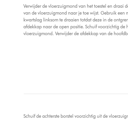
Verwijder de vloerzuigmond van het toestel en draai 
van de vloerzuigmond naar je toe wijst. Gebruik een
kwartslag linksom te draaien totdat deze in de ontgren
afdekkap naar de open positie. Schuif voorzichtig de h
vloerzuigmond. Verwijder de afdekkap van de hoofdbo
Schuif de achterste borstel voorzichtig uit de vloerzu