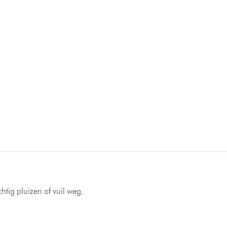
tig pluizen of vuil weg.