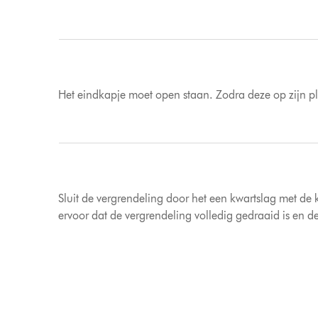
Het eindkapje moet open staan. Zodra deze op zijn plaa
Sluit de vergrendeling door het een kwartslag met de 
ervoor dat de vergrendeling volledig gedraaid is en de b