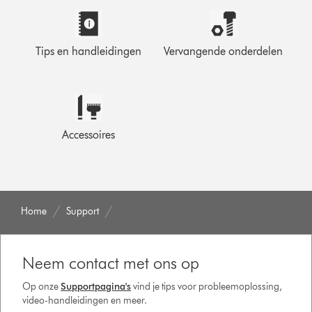
Tips en handleidingen
Vervangende onderdelen
Accessoires
Home
Support
Neem contact met ons op
Op onze
Supportpagina's
vind je tips voor probleemoplossing,
video-handleidingen en meer.