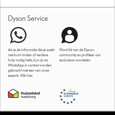
Dyson Service
Als je de informatie die je zoekt
Word lid van de Dyson-
niet kunt vinden of verdere
community en profiteer van
hulp nodig hebt, kun je via
exclusieve voordelen
WhatsApp in contact worden
gebracht met een van onze
experts. Klik hier.