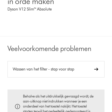
in orde maken
Dyson V12 Slim™ Absolute
Veelvoorkomende problemen
Wassen van het filter - stap voor stap
Behalve als het uitdrukkelijk gevraagd wordt, de
aan-uitknop niet indrukken wanneer je een
onderdeel van het toestel nakijkt. Het toestel
starten terwijl het gedeeltelijk gedemonteerd is,