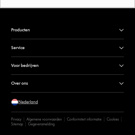
Producten
Service
Voor bedrijven
Over ons
Nederland
Privacy
Algemene voorwaarden
Conformiteit informatie
Cookies
Sitemap
Gegevensmelding