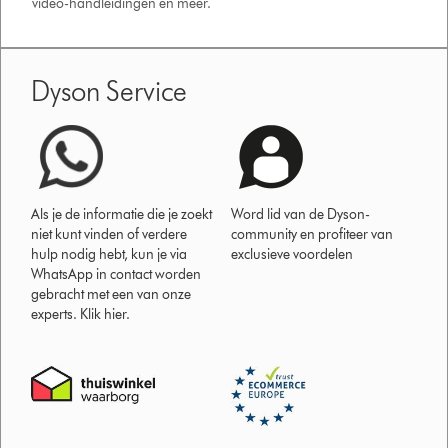
video-handleidingen en meer.
Dyson Service
Als je de informatie die je zoekt
Word lid van de Dyson-
niet kunt vinden of verdere
community en profiteer van
hulp nodig hebt, kun je via
exclusieve voordelen
WhatsApp in contact worden
gebracht met een van onze
experts. Klik hier.