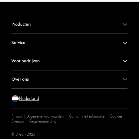
Producten
Service
Voor bedrijven
Over ons
Nederland
Privacy
Algemene voorwaarden
Conformiteit informatie
Cookies
Sitemap
Gegevensmelding
© Dyson 2026