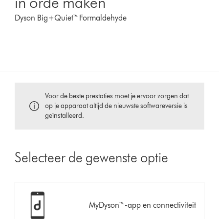
in orde maken
Dyson Big+Quiet™ Formaldehyde
Voor de beste prestaties moet je ervoor zorgen dat
op je apparaat altijd de nieuwste softwareversie is
geïnstalleerd.
Selecteer de gewenste optie
MyDyson™-app en connectiviteit