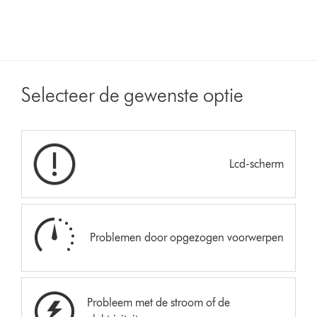
Selecteer de gewenste optie
Lcd-scherm
Problemen door opgezogen voorwerpen
Probleem met de stroom of de