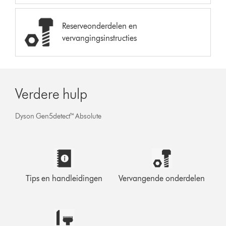
Reserveonderdelen en
vervangingsinstructies
Verdere hulp
Dyson Gen5detect™ Absolute
Tips en handleidingen
Vervangende onderdelen