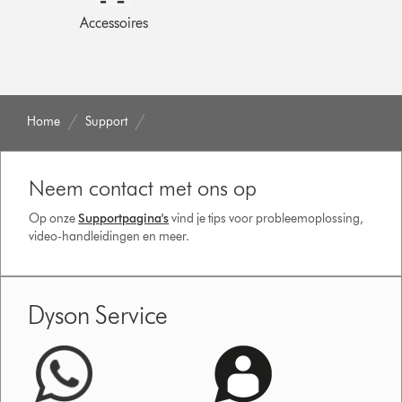
Accessoires
Home
Support
Neem contact met ons op
Op onze
Supportpagina's
vind je tips voor probleemoplossing,
video-handleidingen en meer.
Dyson Service