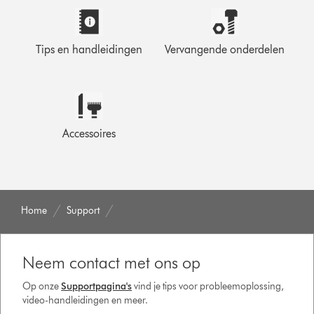
Tips en handleidingen
Vervangende onderdelen
Accessoires
Home
Support
Neem contact met ons op
Op onze
Supportpagina's
vind je tips voor probleemoplossing,
video-handleidingen en meer.