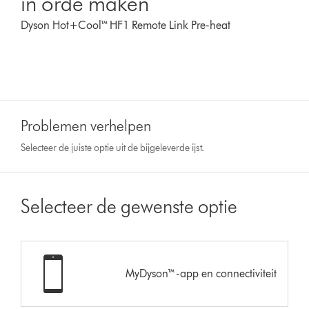
in orde maken
Dyson Hot+Cool™ HF1 Remote Link Pre-heat
Problemen verhelpen
Selecteer de juiste optie uit de bijgeleverde ijst.
Selecteer de gewenste optie
MyDyson™-app en connectiviteit