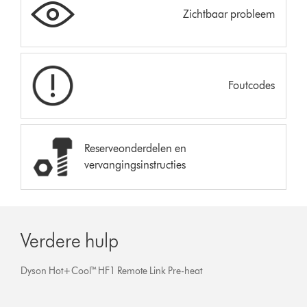
Zichtbaar probleem
Foutcodes
Reserveonderdelen en
vervangingsinstructies
Verdere hulp
Dyson Hot+Cool™ HF1 Remote Link Pre-heat