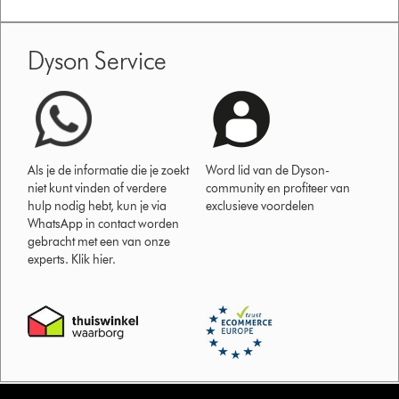
Dyson Service
Als je de informatie die je zoekt
Word lid van de Dyson-
niet kunt vinden of verdere
community en profiteer van
hulp nodig hebt, kun je via
exclusieve voordelen
WhatsApp in contact worden
gebracht met een van onze
experts. Klik hier.