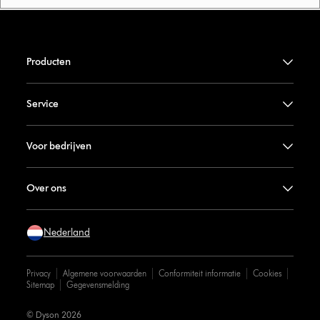
Producten
Service
Voor bedrijven
Over ons
Nederland
Privacy
Algemene voorwaarden
Conformiteit informatie
Cookies
Sitemap
Gegevensmelding
© Dyson 2026