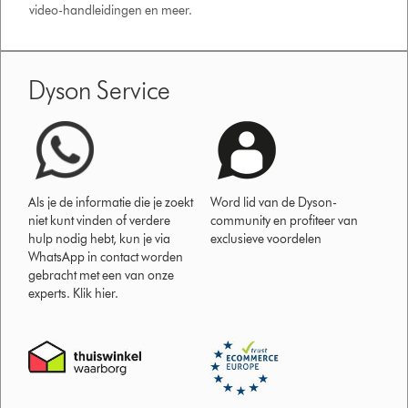
video-handleidingen en meer.
Dyson Service
Als je de informatie die je zoekt
Word lid van de Dyson-
niet kunt vinden of verdere
community en profiteer van
hulp nodig hebt, kun je via
exclusieve voordelen
WhatsApp in contact worden
gebracht met een van onze
experts. Klik hier.