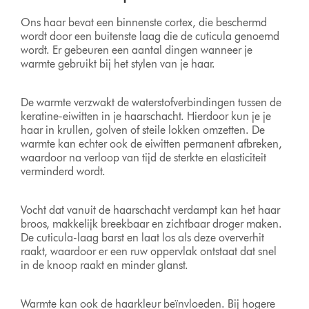
Ons haar bevat een binnenste cortex, die beschermd
wordt door een buitenste laag die de cuticula genoemd
wordt. Er gebeuren een aantal dingen wanneer je
warmte gebruikt bij het stylen van je haar.
De warmte verzwakt de waterstofverbindingen tussen de
keratine-eiwitten in je haarschacht. Hierdoor kun je je
haar in krullen, golven of steile lokken omzetten. De
warmte kan echter ook de eiwitten permanent afbreken,
waardoor na verloop van tijd de sterkte en elasticiteit
verminderd wordt.
Vocht dat vanuit de haarschacht verdampt kan het haar
broos, makkelijk breekbaar en zichtbaar droger maken.
De cuticula-laag barst en laat los als deze oververhit
raakt, waardoor er een ruw oppervlak ontstaat dat snel
in de knoop raakt en minder glanst.
Warmte kan ook de haarkleur beïnvloeden. Bij hogere