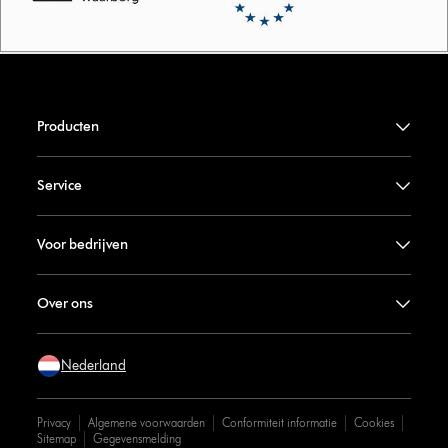
Producten
Service
Voor bedrijven
Over ons
Nederland
Privacy
Algemene voorwaarden
Conformiteit informatie
Cookies
Sitemap
Gegevensmelding