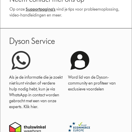
Op onze
Supportpagina's
vind je tips voor probleemoplossing,
video-handleidingen en meer.
Dyson Service
Als je de informatie die je zoekt
Word lid van de Dyson-
niet kunt vinden of verdere
community en profiteer van
hulp nodig hebt, kun je via
exclusieve voordelen
WhatsApp in contact worden
gebracht met een van onze
experts. Klik hier.