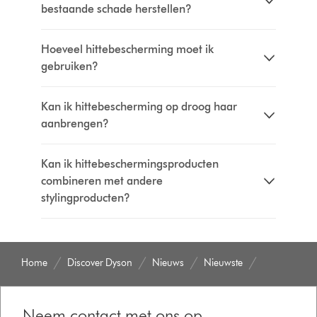
bestaande schade herstellen?
Hoeveel hittebescherming moet ik
gebruiken?
Kan ik hittebescherming op droog haar
aanbrengen?
Kan ik hittebeschermingsproducten
combineren met andere
stylingproducten?
Home
Discover Dyson
Nieuws
Nieuwste
Neem contact met ons op