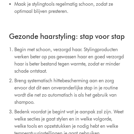
Maak je stylingtools regelmatig schoon, zodat ze
optimaal blijven presteren.
Gezonde haarstyling: stap voor stap
Begin met schoon, verzorgd haar. Stylingproducten
werken beter op pas gewassen haar en goed verzorgd
haar is beter bestand tegen warmte, zodat er minder
schade ontstaat.
Breng systematisch hittebescherming aan en zorg
ervoor dat dit een onveranderlijke stap in je routine
wordt die net zo automatisch is als het gebruik van
shampoo.
Bedenk voordat je begint wat je aanpak zal zijn. Weet
welke secties je gaat stylen en in welke volgorde,
welke tools en opzetstukken je nodig hebt en welke
temperatuurinstellingen je gaat gebruiken.