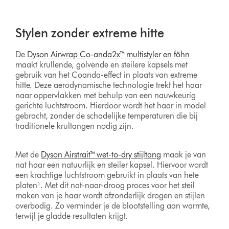
Stylen zonder extreme hitte
De
Dyson Airwrap Co-anda2x™ multistyler en föhn
maakt krullende, golvende en steilere kapsels met
gebruik van het Coanda-effect in plaats van extreme
hitte. Deze aerodynamische technologie trekt het haar
naar oppervlakken met behulp van een nauwkeurig
gerichte luchtstroom. Hierdoor wordt het haar in model
gebracht, zonder de schadelijke temperaturen die bij
traditionele krultangen nodig zijn.
Met de
Dyson Airstrait™ wet-to-dry stijltang
maak je van
nat haar een natuurlijk en steiler kapsel. Hiervoor wordt
een krachtige luchtstroom gebruikt in plaats van hete
platen¹. Met dit nat-naar-droog proces voor het steil
maken van je haar wordt afzonderlijk drogen en stijlen
overbodig. Zo verminder je de blootstelling aan warmte,
terwijl je gladde resultaten krijgt.