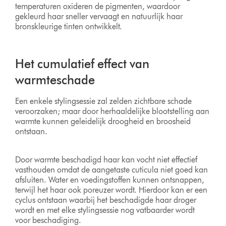
temperaturen oxideren de pigmenten, waardoor
gekleurd haar sneller vervaagt en natuurlijk haar
bronskleurige tinten ontwikkelt.
Het cumulatief effect van
warmteschade
Een enkele stylingsessie zal zelden zichtbare schade
veroorzaken; maar door herhaaldelijke blootstelling aan
warmte kunnen geleidelijk droogheid en broosheid
ontstaan.
Door warmte beschadigd haar kan vocht niet effectief
vasthouden omdat de aangetaste cuticula niet goed kan
afsluiten. Water en voedingstoffen kunnen ontsnappen,
terwijl het haar ook poreuzer wordt. Hierdoor kan er een
cyclus ontstaan waarbij het beschadigde haar droger
wordt en met elke stylingsessie nog vatbaarder wordt
voor beschadiging.