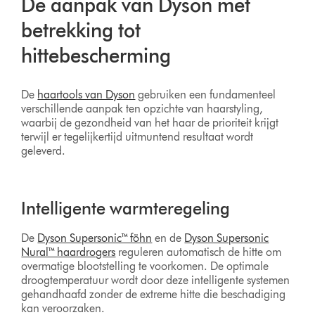
De aanpak van Dyson met
betrekking tot
hittebescherming
De
haartools van Dyson
gebruiken een fundamenteel
verschillende aanpak ten opzichte van haarstyling,
waarbij de gezondheid van het haar de prioriteit krijgt
terwijl er tegelijkertijd uitmuntend resultaat wordt
geleverd.
Intelligente warmteregeling
De
Dyson Supersonic™ föhn
en de
Dyson Supersonic
Nural™ haardrogers
reguleren automatisch de hitte om
overmatige blootstelling te voorkomen. De optimale
droogtemperatuur wordt door deze intelligente systemen
gehandhaafd zonder de extreme hitte die beschadiging
kan veroorzaken.