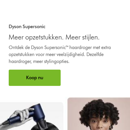
Dyson Supersonic
Meer opzetstukken. Meer stijlen.
Ontdek de Dyson Supersonic™ haardroger met extra
opzetstukken voor meer veelzijdigheid. Dezelfde
haardroger, meer stylingopties.
Koop nu