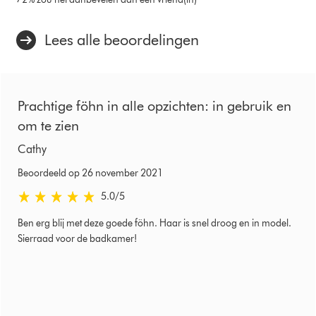
Lees alle beoordelingen
Prachtige föhn in alle opzichten: in gebruik en
om te zien
Cathy
Beoordeeld op 26 november 2021
5.0 sterren van 5 van Beoordeeld op 26 november 2021 Ratings
5.0
/5
Ben erg blij met deze goede föhn. Haar is snel droog en in model.
Sierraad voor de badkamer!