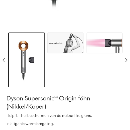
Dyson Supersonic™ Origin föhn
(Nikkel/Koper)
Helpt bij het beschermen van de natuurlijke glans.
Intelligente warmteregeling.