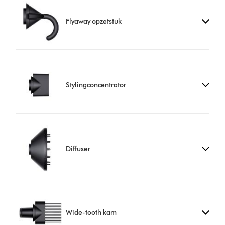
Flyaway opzetstuk
Stylingconcentrator
Diffuser
Wide-tooth kam