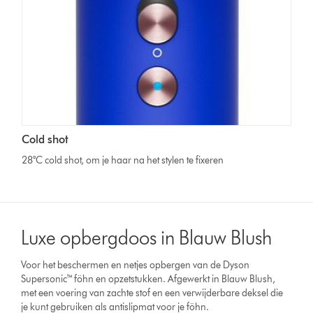
Cold shot
28°C cold shot, om je haar na het stylen te fixeren
Luxe opbergdoos in Blauw Blush
Voor het beschermen en netjes opbergen van de Dyson
Supersonic™ föhn en opzetstukken. Afgewerkt in Blauw Blush,
met een voering van zachte stof en een verwijderbare deksel die
je kunt gebruiken als antislipmat voor je föhn.