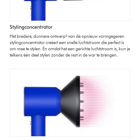
Stylingconcentrator
Het bredere, dunnere ontwerp³ van de opnieuw vormgegeven
stylingconcentrator creëert een snelle luchtstroom die perfect is
om mee te stylen. En omdat het een gerichte luchtstroom is, kun je
telkens één deel stylen zonder de rest in de war te brengen.