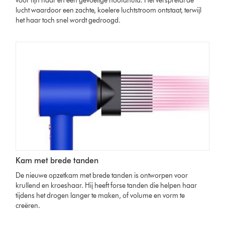
voor fijn haar en een gevoelige hoofdhuid. Het verspreidt de
lucht waardoor een zachte, koelere luchtstroom ontstaat, terwijl
het haar toch snel wordt gedroogd.
Kam met brede tanden
De nieuwe opzetkam met brede tanden is ontworpen voor
krullend en kroeshaar. Hij heeft forse tanden die helpen haar
tijdens het drogen langer te maken, of volume en vorm te
creëren.