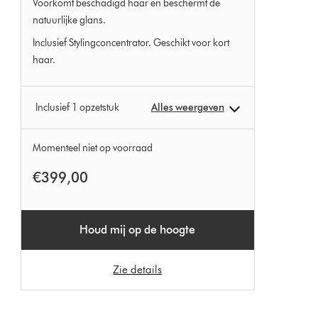
Voorkomt beschadigd haar en beschermt de
natuurlijke glans.
Inclusief Stylingconcentrator. Geschikt voor kort
haar.
Inclusief 1 opzetstuk
Alles weergeven
Momenteel niet op voorraad
€399,00
Houd mij op de hoogte
Zie details