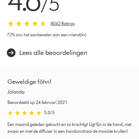
/5
8042 Ratings
72% zou het aanbevelen aan een vriend(in)
Lees alle beoordelingen
Geweldige föhn!
Jolanda
Beoordeeld op 24 februari 2021
5.0 sterren van 5 van Beoordeeld op 24 februari 2021 Ratings
5.0
/5
Een maand geleden gekocht en zo krachtig! Ligt fijn in de hand, niet
zwaar en met de diffuser in een handomdraai de mooiste krullen!