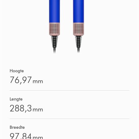
Hoogte
76,97
mm
Lengte
288,3
mm
Breedte
97,84
mm