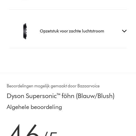
Opzetstuk voor zachte luchtstroom
Beoordelingen mogelijk gemaakt door Bazaarvoice
Dyson Supersonic™ föhn (Blauw/Blush)
Algehele beoordeling
4.6 sterren van 5 van 8042 Ratings
4.6