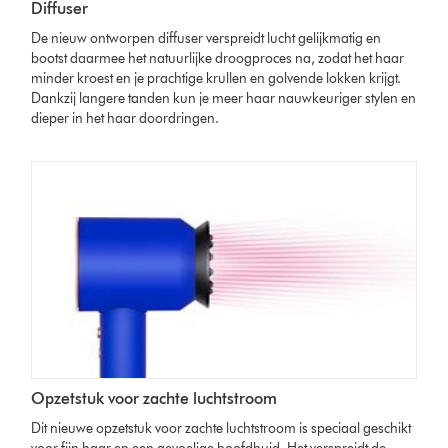
Diffuser
De nieuw ontworpen diffuser verspreidt lucht gelijkmatig en
bootst daarmee het natuurlijke droogproces na, zodat het haar
minder kroest en je prachtige krullen en golvende lokken krijgt.
Dankzij langere tanden kun je meer haar nauwkeuriger stylen en
dieper in het haar doordringen.
Opzetstuk voor zachte luchtstroom
Dit nieuwe opzetstuk voor zachte luchtstroom is speciaal geschikt