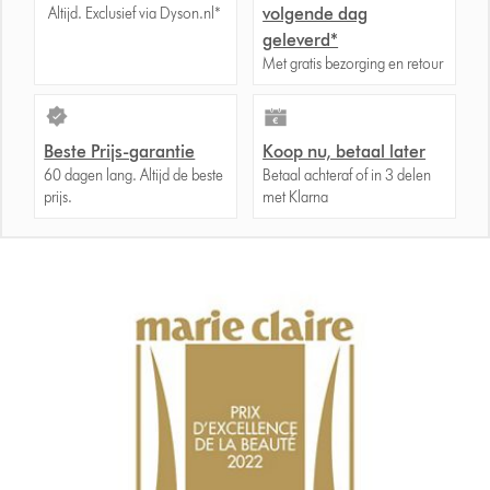
volgende dag
Altijd. Exclusief via Dyson.nl*
geleverd*
Met gratis bezorging en retour
Beste Prijs-garantie
Koop nu, betaal later
60 dagen lang. Altijd de beste
Betaal achteraf of in 3 delen
prijs.
met Klarna