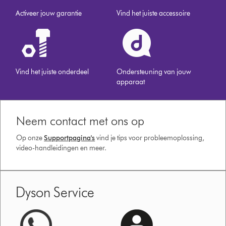
Activeer jouw garantie
Vind het juiste accessoire
Vind het juiste onderdeel
Ondersteuning van jouw
apparaat
Neem contact met ons op
Op onze
Supportpagina's
vind je tips voor probleemoplossing,
video-handleidingen en meer.
Dyson Service