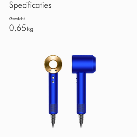
Specificaties
Gewicht
0,65
kg