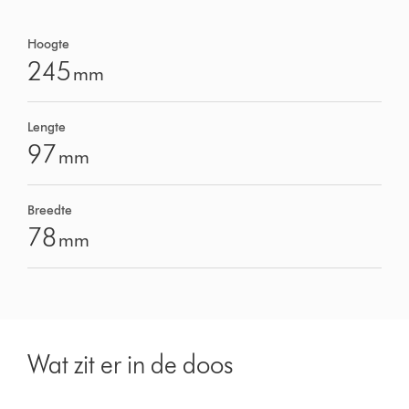
Hoogte
245
mm
Lengte
97
mm
Breedte
78
mm
Wat zit er in de doos