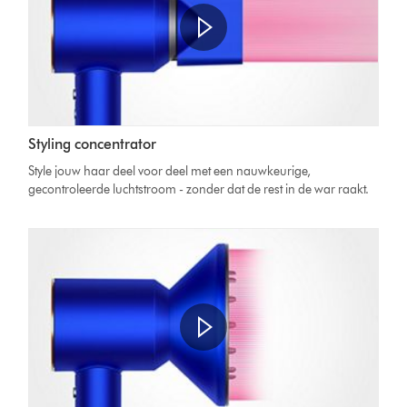
Styling concentrator
Style jouw haar deel voor deel met een nauwkeurige,
gecontroleerde luchtstroom - zonder dat de rest in de war raakt.