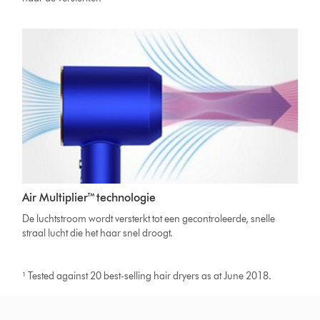
Air Multiplier™ technologie
De luchtstroom wordt versterkt tot een gecontroleerde, snelle
straal lucht die het haar snel droogt.
¹ Tested against 20 best-selling hair dryers as at June 2018.