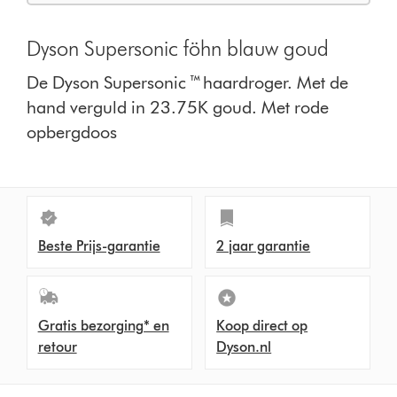
Dyson Supersonic föhn blauw goud
De Dyson Supersonic ™ haardroger. Met de
hand verguld in 23.75K goud. Met rode
opbergdoos
Beste Prijs-garantie
2 jaar garantie
Gratis bezorging* en
Koop direct op
retour
Dyson.nl