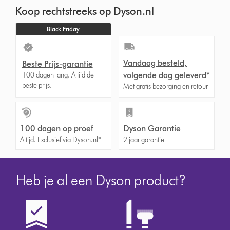
Koop rechtstreeks op Dyson.nl
Black Friday
Vandaag besteld,
Beste Prijs-garantie
volgende dag geleverd*
100 dagen lang. Altijd de
beste prijs.
Met gratis bezorging en retour
100 dagen op proef
Dyson Garantie
Altijd. Exclusief via Dyson.nl*
2 jaar garantie
Heb je al een Dyson product?