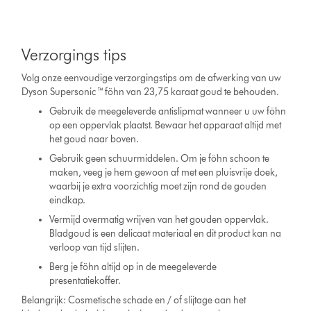
Verzorgings tips
Volg onze eenvoudige verzorgingstips om de afwerking van uw
Dyson Supersonic ™ föhn van 23,75 karaat goud te behouden.
Gebruik de meegeleverde antislipmat wanneer u uw föhn
op een oppervlak plaatst. Bewaar het apparaat altijd met
het goud naar boven.
Gebruik geen schuurmiddelen. Om je föhn schoon te
maken, veeg je hem gewoon af met een pluisvrije doek,
waarbij je extra voorzichtig moet zijn rond de gouden
eindkap.
Vermijd overmatig wrijven van het gouden oppervlak.
Bladgoud is een delicaat materiaal en dit product kan na
verloop van tijd slijten.
Berg je föhn altijd op in de meegeleverde
presentatiekoffer.
Belangrijk: Cosmetische schade en / of slijtage aan het