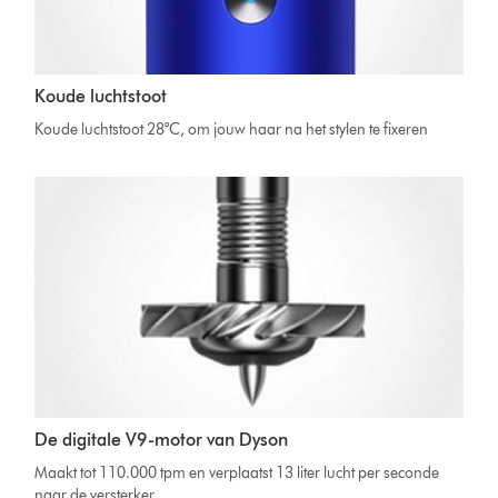
Koude luchtstoot
Koude luchtstoot 28°C, om jouw haar na het stylen te fixeren
De digitale V9-motor van Dyson
Maakt tot 110.000 tpm en verplaatst 13 liter lucht per seconde
naar de versterker.