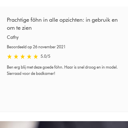
Prachtige föhn in alle opzichten: in gebruik en
om te zien
Cathy
Beoordeeld op 26 november 2021
5.0 sterren van 5 van Beoordeeld op 26 november 2021 Ratings
5.0
/5
Ben erg blij met deze goede föhn. Haar is snel droog en in model.
Sierraad voor de badkamer!