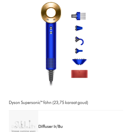
Dyson Supersonic™ föhn (23,75 karaat goud)
Diffuser Ir/Bu