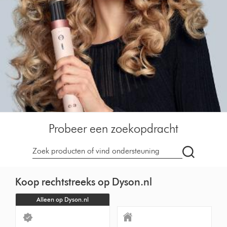
Probeer een zoekopdracht
Zoek
op
dyson.nl
Koop rechtstreeks op Dyson.nl
Alleen op Dyson.nl