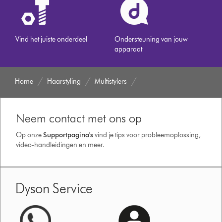
Vind het juiste onderdeel
Ondersteuning van jouw
apparaat
Home
Haarstyling
Multistylers
Neem contact met ons op
Op onze
Supportpagina's
vind je tips voor probleemoplossing,
video-handleidingen en meer.
Dyson Service