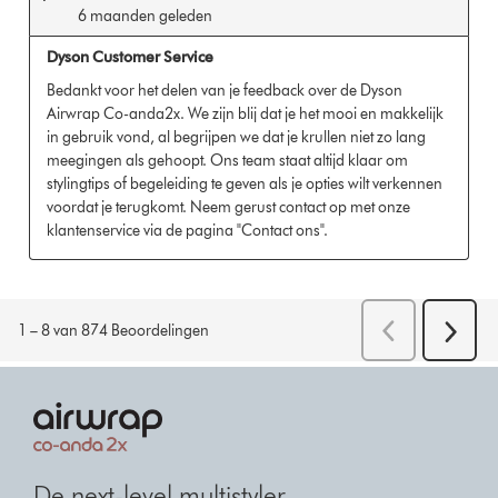
De next-level multistyler