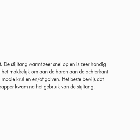
2022 Ratings
 De stijltang warmt zeer snel op en is zeer handig
is het makkelijk om aan de haren aan de achterkant
 mooie krullen en/of golven. Het beste bewijs dat
 kapper kwam na het gebruik van de stijltang.