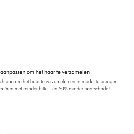
ch aanpassen om het haar te verzamelen
h aan om het haar te verzamelen en in model te brengen
jl creëren met minder hitte – en 50% minder haarschade¹