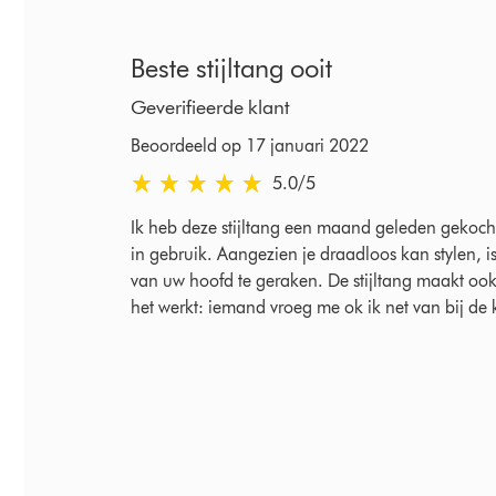
Beste stijltang ooit
Geverifieerde klant
Beoordeeld op 17 januari 2022
5.0 sterren van 5 van Beoordeeld op 17 januari 
5.0
/5
Ik heb deze stijltang een maand geleden gekocht.
in gebruik. Aangezien je draadloos kan stylen, 
van uw hoofd te geraken. De stijltang maakt ook
het werkt: iemand vroeg me ok ik net van bij de