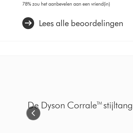
78% zou het aanbevelen aan een vriend(in)
Lees alle beoordelingen
ard
Dyson Corr