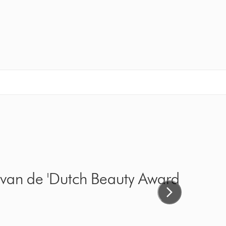
LE International Beauty Awards