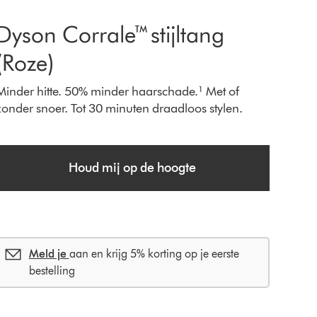
Dyson Corrale™ stijltang
(Roze)
Minder hitte. 50% minder haarschade.¹ Met of
zonder snoer. Tot 30 minuten draadloos stylen.
Houd mij op de hoogte
Meld je
aan en krijg 5% korting op je eerste
bestelling