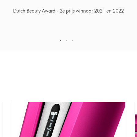
ELLE International Beauty Awards Wi
1
2
3