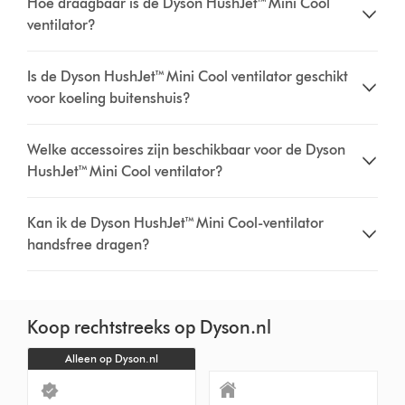
Hoe draagbaar is de Dyson HushJet™ Mini Cool
ventilator?
Is de Dyson HushJet™ Mini Cool ventilator geschikt
voor koeling buitenshuis?
Welke accessoires zijn beschikbaar voor de Dyson
HushJet™ Mini Cool ventilator?
Kan ik de Dyson HushJet™ Mini Cool-ventilator
handsfree dragen?
Koop rechtstreeks op Dyson.nl
Alleen op Dyson.nl