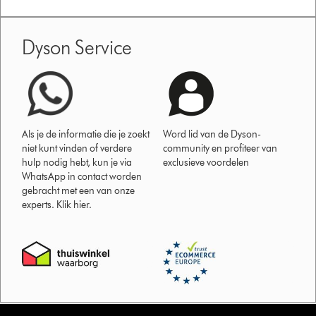
Dyson Service
Als je de informatie die je zoekt
Word lid van de Dyson-
niet kunt vinden of verdere
community en profiteer van
hulp nodig hebt, kun je via
exclusieve voordelen
WhatsApp in contact worden
gebracht met een van onze
experts. Klik hier.