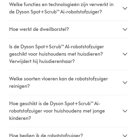
Welke functies en technologieën zijn verwerkt in
de Dyson Spot+Scrub™ Ai-robotstofzuiger?
Hoe werkt de dweilborstel?
Is de Dyson Spot+Scrub™ AI-robotstofzuiger
geschikt voor huishoudens met huisdieren?
Verwijdert hij huisdierenhaar?
Welke soorten vloeren kan de robotstofzuiger
reinigen?
Hoe geschikt is de Dyson Spot+Scrub™ Ai-
robotstofzuiger voor huishoudens met jonge
kinderen?
Hoe bedien ik de robotstofzuiger?