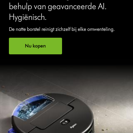
behulp van geavanceerde AI.
Hygiënisch.
De natte borstel reinigt zichzelf bij elke omwenteling.
Nu kopen