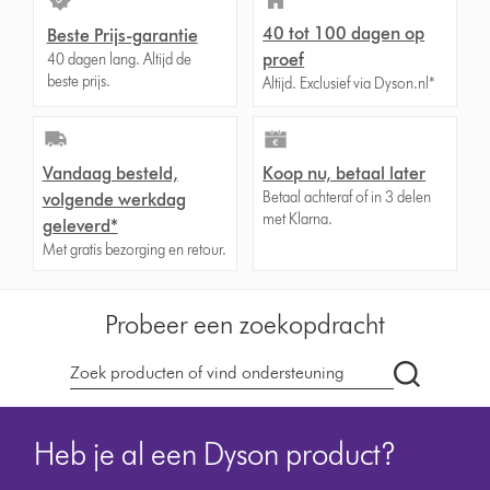
40 tot 100 dagen op
Beste Prijs-garantie
proef
40 dagen lang. Altijd de
beste prijs.
Altijd. Exclusief via Dyson.nl*
Vandaag besteld,
Koop nu, betaal later
Betaal achteraf of in 3 delen
volgende werkdag
met Klarna.
geleverd*
Met gratis bezorging en retour.
Probeer een zoekopdracht
Zoek
op
dyson.nl
Heb je al een Dyson product?