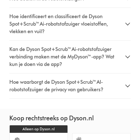
Hoe identificeert en classificeert de Dyson
Spot+Scrub™ Ai-robotstofzuiger vloeistoffen,
vlekken en vuil?
Kan de Dyson Spot+Scrub™ Ai-robotstofzuiger
verbinding maken met de MyDyson™-app? Wat
kun je doen via de app?
Hoe waarborgt de Dyson Spot+Scrub™ AI-
robotstofzuiger de privacy van gebruikers?
Koop rechtstreeks op Dyson.nl
Alleen op Dyson.nl