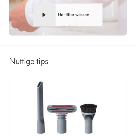
Het filter wassen
Nuttige tips