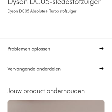
Dyson DC05-sledestofzuiger
Dyson DC05 Absolute+ Turbo stofzuiger
Problemen oplossen
Vervangende onderdelen
Jouw product onderhouden