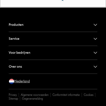
Producten
Service
Voor bedrijven
Over ons
Nederland
Privacy
Algemene voorwaarden
Conformiteit informatie
Cookies
Sitemap
Gegevensmelding