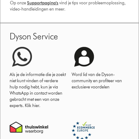
Op onze
Supportpagina's
vind je tips voor probleemoplossing,
video-handleidingen en meer.
Dyson Service
Als je de informatie die je zoekt
Word lid van de Dyson-
niet kunt vinden of verdere
community en profiteer van
hulp nodig hebt, kun je via
exclusieve voordelen
WhatsApp in contact worden
gebracht met een van onze
experts. Klik hier.