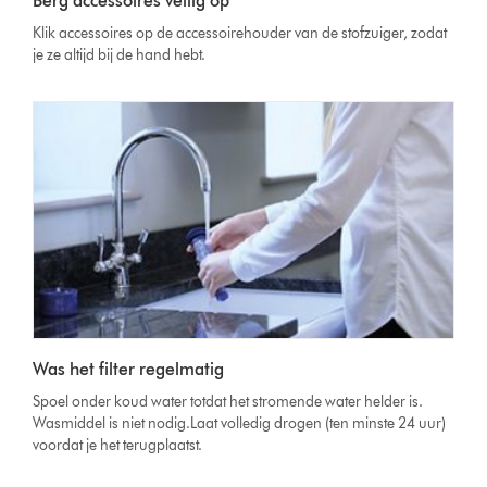
Berg accessoires veilig op
Klik accessoires op de accessoirehouder van de stofzuiger, zodat
je ze altijd bij de hand hebt.
Was het filter regelmatig
Spoel onder koud water totdat het stromende water helder is.
Wasmiddel is niet nodig.Laat volledig drogen (ten minste 24 uur)
voordat je het terugplaatst.