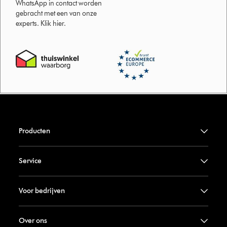
WhatsApp in contact worden
gebracht met een van onze
experts. Klik hier.
Producten
Service
Voor bedrijven
Over ons