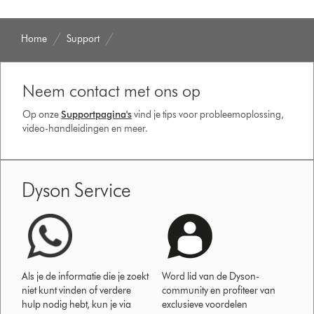
Home
Support
Neem contact met ons op
Op onze
Supportpagina's
vind je tips voor probleemoplossing,
video-handleidingen en meer.
Dyson Service
Als je de informatie die je zoekt
Word lid van de Dyson-
niet kunt vinden of verdere
community en profiteer van
hulp nodig hebt, kun je via
exclusieve voordelen