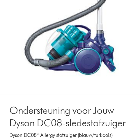
Ondersteuning voor Jouw
Dyson DC08-sledestofzuiger
Dyson DC08™ Allergy stofzuiger (blauw/turkoois)