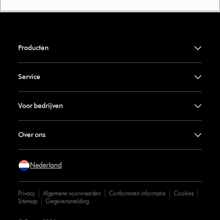
Producten
Service
Voor bedrijven
Over ons
Nederland
Privacy
Algemene voorwaarden
Conformiteit informatie
Cookies
Sitemap
Gegevensmelding