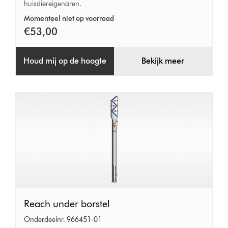
huisdiereigenaren.
Momenteel niet op voorraad
€53,00
Houd mij op de hoogte
Bekijk meer
Reach
Reach under borstel
under
Onderdeelnr. 966451-01