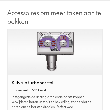
Accessoires om meer taken aan te
pakken
Klitvrije
Klitvrije turboborstel
turboborstel
Onderdeelnr. 925067-01
In tegengestelde richting draaiende borstelkoppen
verwijderen haren uit tapijt en bekleding, zonder dat de
haren om de borstels draaien. Perfect voor