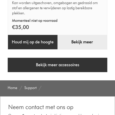
borstel
Kan worden uitgeschoven, omgebogen en gedraaid om
stof en allergenen te verwijderen op lastig bereikbare
plekken.
Momenteel niet op voorraad
€35,00
Houd mij op de hoogte
Bekijk meer
Bekijk meer accessoires
Home
Support
Neem contact met ons op