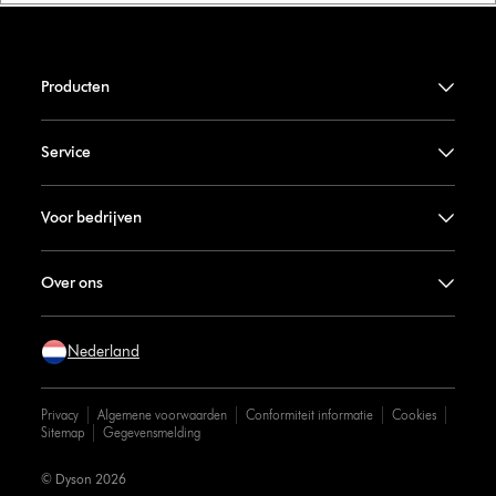
Producten
Service
Voor bedrijven
Over ons
Nederland
Privacy
Algemene voorwaarden
Conformiteit informatie
Cookies
Sitemap
Gegevensmelding
© Dyson 2026