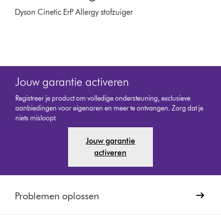
Dyson Cinetic ErP Allergy stofzuiger
Jouw garantie activeren
Registreer je product om volledige ondersteuning, exclusieve
aanbiedingen voor eigenaren en meer te ontvangen. Zorg dat je
niets misloopt.
Jouw garantie
activeren
Problemen oplossen