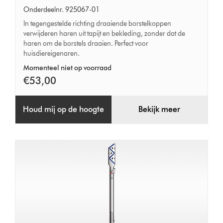
turboborstel
Onderdeelnr. 925067-01
In tegengestelde richting draaiende borstelkoppen
verwijderen haren uit tapijt en bekleding, zonder dat de
haren om de borstels draaien. Perfect voor
huisdiereigenaren.
Momenteel niet op voorraad
€53,00
Houd mij op de hoogte
Bekijk meer