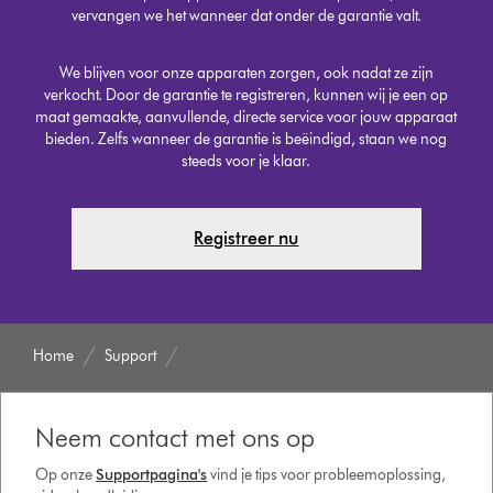
vervangen we het wanneer dat onder de garantie valt.
We blijven voor onze apparaten zorgen, ook nadat ze zijn
verkocht. Door de garantie te registreren, kunnen wij je een op
maat gemaakte, aanvullende, directe service voor jouw apparaat
bieden. Zelfs wanneer de garantie is beëindigd, staan we nog
steeds voor je klaar.
Registreer nu
Home
Support
Neem contact met ons op
Op onze
Supportpagina's
vind je tips voor probleemoplossing,