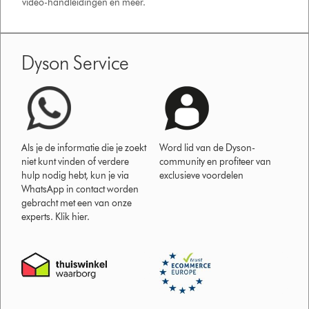
video-handleidingen en meer.
Dyson Service
Als je de informatie die je zoekt
Word lid van de Dyson-
niet kunt vinden of verdere
community en profiteer van
hulp nodig hebt, kun je via
exclusieve voordelen
WhatsApp in contact worden
gebracht met een van onze
experts. Klik hier.