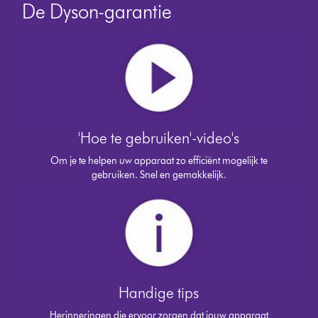
De Dyson-garantie
'Hoe te gebruiken'-video's
Om je te helpen uw apparaat zo efficiënt mogelijk te
gebruiken. Snel en gemakkelijk.
Handige tips
Herinneringen die ervoor zorgen dat jouw apparaat