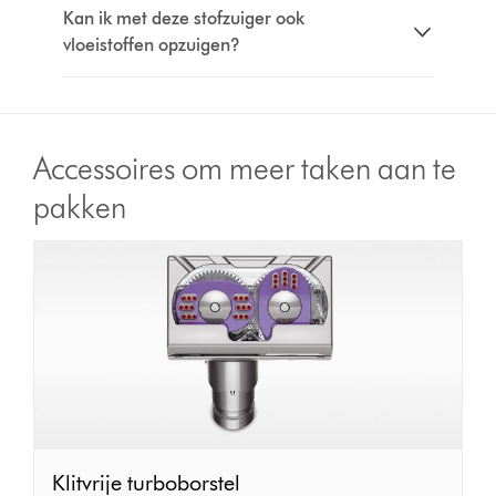
Kan ik met deze stofzuiger ook
vloeistoffen opzuigen?
Accessoires om meer taken aan te
pakken
Klitvrije
Klitvrije turboborstel