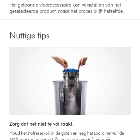
Het getoonde vloeraccessoire kan verschillen van het
geselecteerde product, maar het proces blijft hetzelfde.
Nuttige tips
Zorg dat het niet te vol raakt.
Houd het stofreservoir in de gaten en leeg het zodra het vuil de
MAX-markering bereikt. Zo behoud jouw stofzuiger zijn