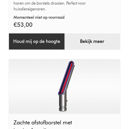
haren om de borstels draaien. Perfect voor
huisdiereigenaren.
Momenteel niet op voorraad
€53,00
Houd mij op de hoogte
Bekijk meer
Zachte
Zachte afstofborstel met