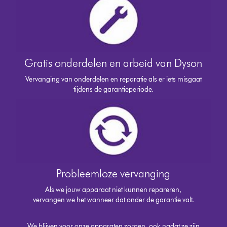
Gratis onderdelen en arbeid van Dyson
Vervanging van onderdelen en reparatie als er iets misgaat
tijdens de garantieperiode.
Probleemloze vervanging
Als we jouw apparaat niet kunnen repareren,
vervangen we het wanneer dat onder de garantie valt.
We blijven voor onze apparaten zorgen, ook nadat ze zijn