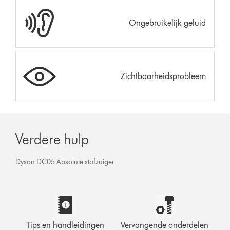
Ongebruikelijk geluid
Zichtbaarheidsprobleem
Verdere hulp
Dyson DC05 Absolute stofzuiger
Tips en handleidingen
Vervangende onderdelen