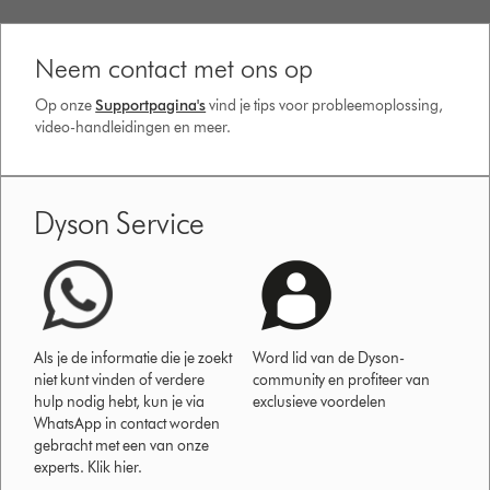
Neem contact met ons op
Op onze
Supportpagina's
vind je tips voor probleemoplossing,
video-handleidingen en meer.
Dyson Service
Als je de informatie die je zoekt
Word lid van de Dyson-
niet kunt vinden of verdere
community en profiteer van
hulp nodig hebt, kun je via
exclusieve voordelen
WhatsApp in contact worden
gebracht met een van onze
experts. Klik hier.