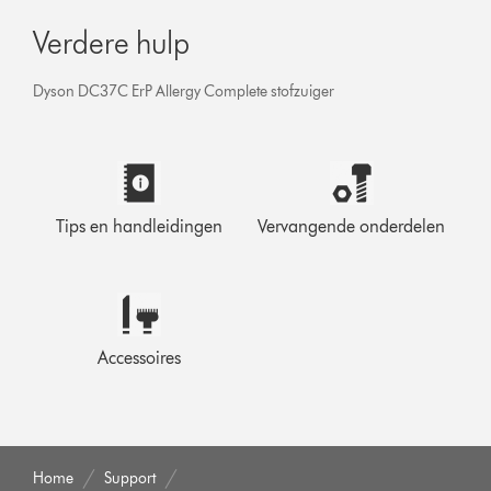
Verdere hulp
Dyson DC37C ErP Allergy Complete stofzuiger
Tips en handleidingen
Vervangende onderdelen
Accessoires
Home
Support