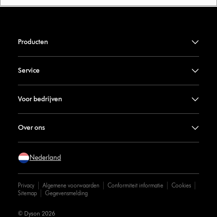
Producten
Service
Voor bedrijven
Over ons
Nederland
Privacy
Algemene voorwaarden
Conformiteit informatie
Cookies
Sitemap
Gegevensmelding
© Dyson 2026