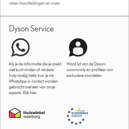
video-handleidingen en meer.
Dyson Service
Als je de informatie die je zoekt
Word lid van de Dyson-
niet kunt vinden of verdere
community en profiteer van
hulp nodig hebt, kun je via
exclusieve voordelen
WhatsApp in contact worden
gebracht met een van onze
experts. Klik hier.