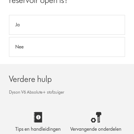
reservoir open is?
Ja
Nee
Verdere hulp
Dyson V6 Absolute+ stofzuiger
Tips en handleidingen
Vervangende onderdelen