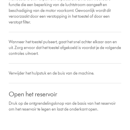
functie die een beperking van de luchtstroom aangeeft en
beschadiging van de motor voorkomt. Gewoonlijk wordt dit
veroorzaakt door een verstopping in het toestel of door een
verstopt filter.
Wanneer het toestel pulseert, gaat het snel achter elkaar aan en
uit. Zorg ervoor dat het toestel afgekoeld is voordat je de volgende
controles uitvoert.
Verwijder het hulpstuk en de buis van de machine.
Open het reservoir
Druk op de ontgrendelingsknop van de basis van het reservoir
om het reservoir te legen en laat de onderkant open.