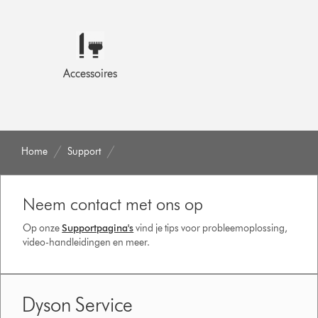
Accessoires
Home
Support
Neem contact met ons op
Op onze
Supportpagina's
vind je tips voor probleemoplossing,
video-handleidingen en meer.
Dyson Service