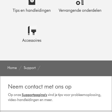
Tips en handleidingen
Vervangende onderdelen
Accessoires
Home
Support
Neem contact met ons op
Op onze
Supportpagina's
vind je tips voor probleemoplossing,
video-handleidingen en meer.