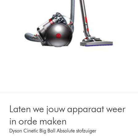
Laten we jouw apparaat weer
in orde maken
Dyson Cinetic Big Ball Absolute stofzuiger