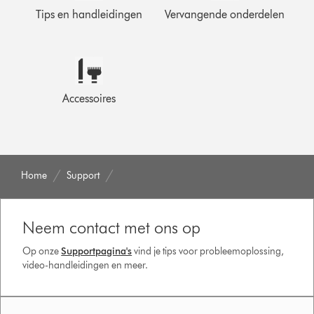
Tips en handleidingen
Vervangende onderdelen
Accessoires
Home
Support
Neem contact met ons op
Op onze
Supportpagina's
vind je tips voor probleemoplossing,
video-handleidingen en meer.