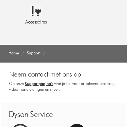
Accessoires
Home
Support
Neem contact met ons op
Op onze
Supportpagina's
vind je tips voor probleemoplossing,
video-handleidingen en meer.
Dyson Service