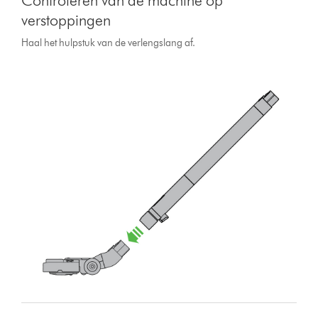
Controleren van de machine op
verstoppingen
Haal het hulpstuk van de verlengslang af.