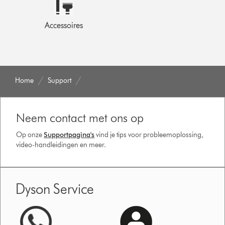
Accessoires
Home
Support
Neem contact met ons op
Op onze
Supportpagina's
vind je tips voor probleemoplossing,
video-handleidingen en meer.
Dyson Service