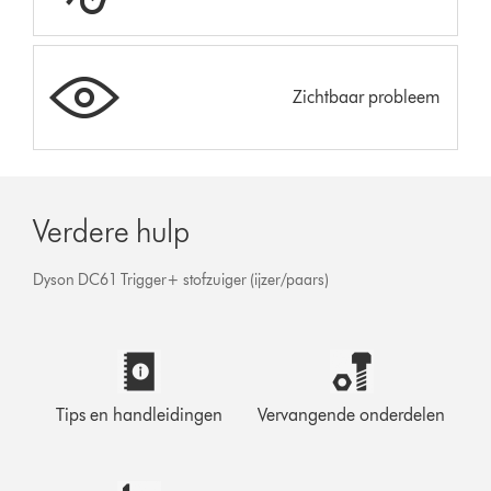
Zichtbaar probleem
Verdere hulp
Dyson DC61 Trigger+ stofzuiger (ijzer/paars)
Tips en handleidingen
Vervangende onderdelen