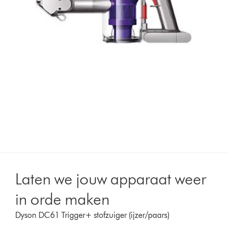
Laten we jouw apparaat weer
in orde maken
Dyson DC61 Trigger+ stofzuiger (ijzer/paars)