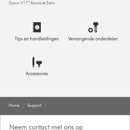
Dyson V11™ Absolute Extra
Tips en handleidingen
Vervangende onderdelen
Accessoires
Home
Support
Neem contact met ons op