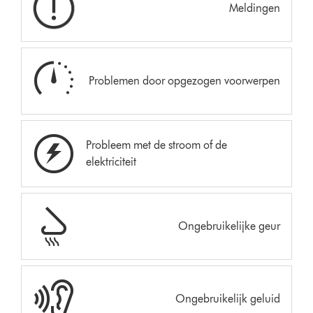
Meldingen
Problemen door opgezogen voorwerpen
Probleem met de stroom of de
elektriciteit
Ongebruikelijke geur
Ongebruikelijk geluid