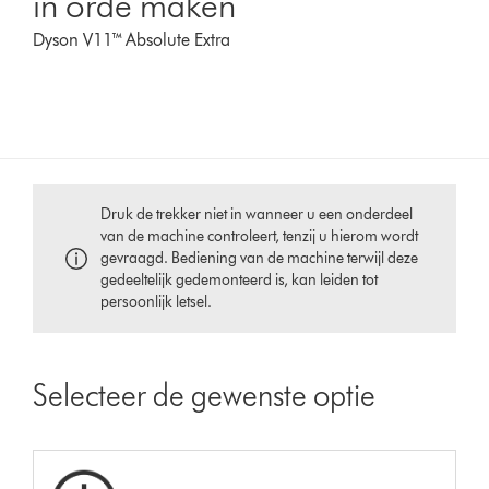
in orde maken
Dyson V11™ Absolute Extra
Druk de trekker niet in wanneer u een onderdeel
van de machine controleert, tenzij u hierom wordt
gevraagd. Bediening van de machine terwijl deze
gedeeltelijk gedemonteerd is, kan leiden tot
persoonlijk letsel.
Selecteer de gewenste optie