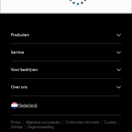
Producten
Service
Voor bedrijven
Over ons
Nederland
Privacy
Algemene voorwaarden
Conformiteit informatie
Cookies
Sitemap
Gegevensmelding