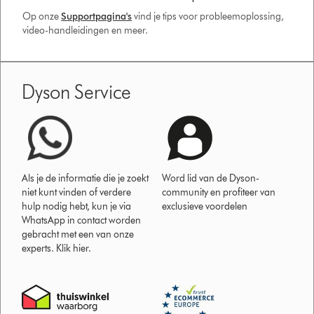
Op onze
Supportpagina's
vind je tips voor probleemoplossing,
video-handleidingen en meer.
Dyson Service
Als je de informatie die je zoekt
Word lid van de Dyson-
niet kunt vinden of verdere
community en profiteer van
hulp nodig hebt, kun je via
exclusieve voordelen
WhatsApp in contact worden
gebracht met een van onze
experts. Klik hier.