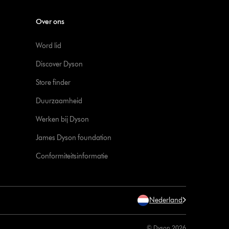
Over ons
Word lid
Discover Dyson
Store finder
Duurzaamheid
Werken bij Dyson
James Dyson foundation
Conformiteitsinformatie
Nederland
© Dyson 2026