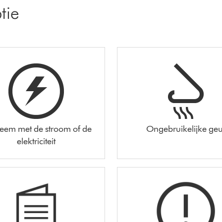
tie
leem met de stroom of de
Ongebruikelijke geu
elektriciteit