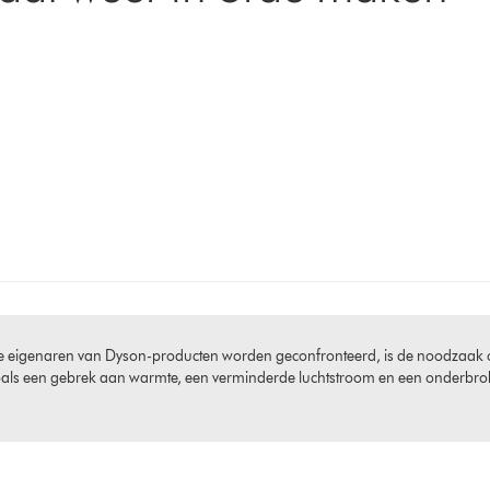
genaren van Dyson-producten worden geconfronteerd, is de noodzaak om he
als een gebrek aan warmte, een verminderde luchtstroom en een onderbro