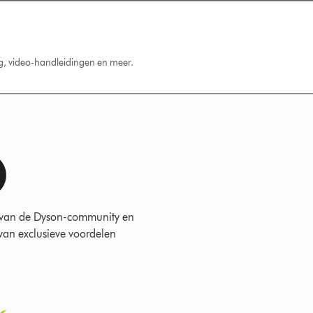
ng, video-handleidingen en meer.
 van de Dyson-community en
 van exclusieve voordelen