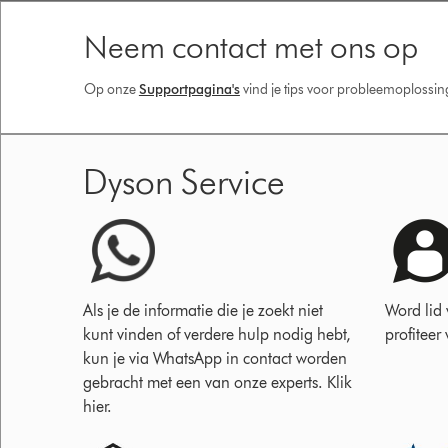
Neem contact met ons op
Op onze
Supportpagina's
vind je tips voor probleemoplossi
Dyson Service
Als je de informatie die je zoekt niet
Word lid
kunt vinden of verdere hulp nodig hebt,
profiteer
kun je via WhatsApp in contact worden
gebracht met een van onze experts. Klik
hier.