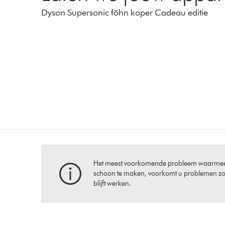
Dyson Supersonic föhn koper Cadeau editie
Het meest voorkomende probleem waarmee ei
schoon te maken, voorkomt u problemen zo
blijft werken.