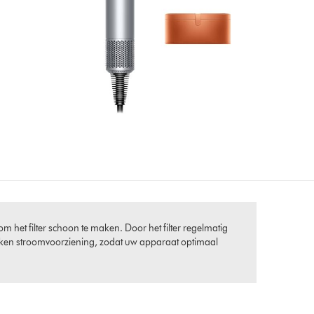
t filter schoon te maken. Door het filter regelmatig
ken stroomvoorziening, zodat uw apparaat optimaal