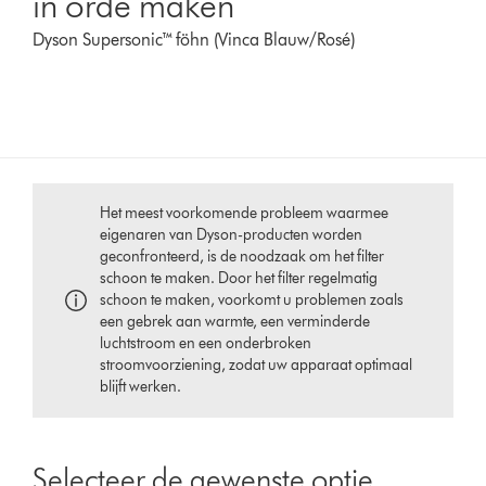
in orde maken
Dyson Supersonic™ föhn (Vinca Blauw/Rosé)
Het meest voorkomende probleem waarmee
eigenaren van Dyson-producten worden
geconfronteerd, is de noodzaak om het filter
schoon te maken. Door het filter regelmatig
schoon te maken, voorkomt u problemen zoals
een gebrek aan warmte, een verminderde
luchtstroom en een onderbroken
stroomvoorziening, zodat uw apparaat optimaal
blijft werken.
Selecteer de gewenste optie