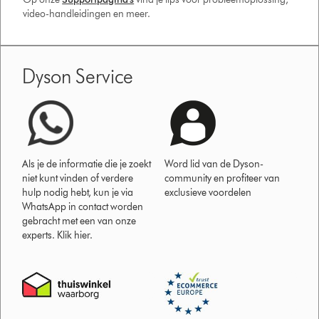
video-handleidingen en meer.
Dyson Service
Als je de informatie die je zoekt
Word lid van de Dyson-
niet kunt vinden of verdere
community en profiteer van
hulp nodig hebt, kun je via
exclusieve voordelen
WhatsApp in contact worden
gebracht met een van onze
experts. Klik hier.