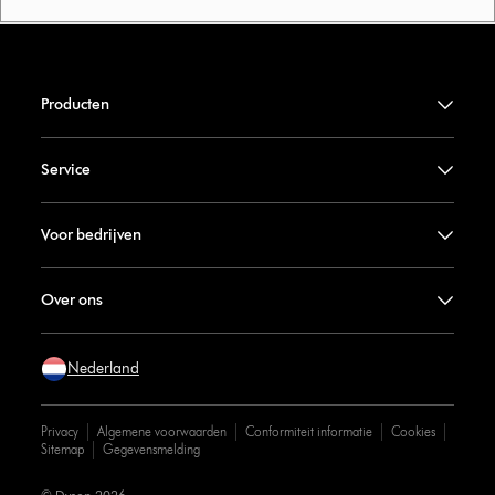
Producten
Service
Voor bedrijven
Over ons
Nederland
Privacy
Algemene voorwaarden
Conformiteit informatie
Cookies
Sitemap
Gegevensmelding