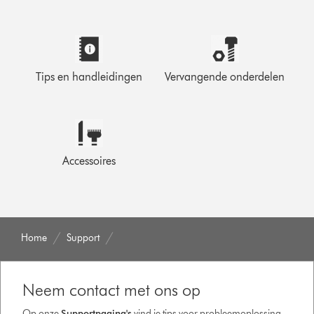
Tips en handleidingen
Vervangende onderdelen
Accessoires
Home
Support
Neem contact met ons op
Op onze
Supportpagina's
vind je tips voor probleemoplossing,