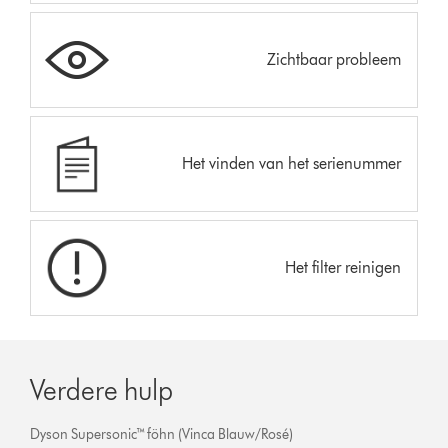
Zichtbaar probleem
Het vinden van het serienummer
Het filter reinigen
Verdere hulp
Dyson Supersonic™ föhn (Vinca Blauw/Rosé)