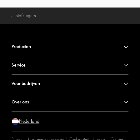
Stofzuigers
Producten
Service
Voor bedrijven
Over ons
Nederland
Privacy
Algemene voorwaarden
Conformiteit informatie
Cookies