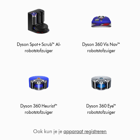
Dyson Spot+Scrub™ AI-
Dyson 360 Vis Nav™
robotstofzuiger
robotstofzuiger
Dyson 360 Heurist™
Dyson 360 Eye™
robotstofzuiger
robotstofzuiger
Ook kun je je
apparaat registreren