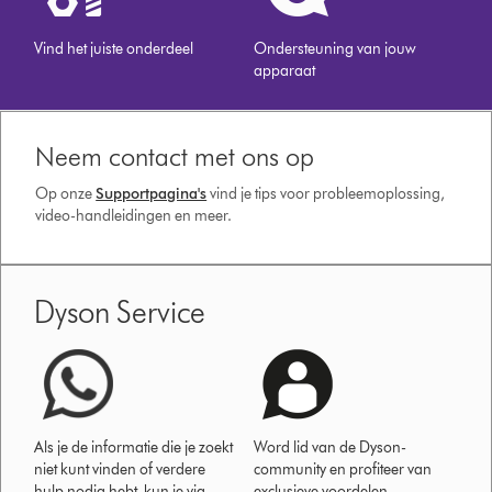
Vind het juiste onderdeel
Ondersteuning van jouw
apparaat
Neem contact met ons op
Op onze
Supportpagina's
vind je tips voor probleemoplossing,
video-handleidingen en meer.
Dyson Service
Als je de informatie die je zoekt
Word lid van de Dyson-
niet kunt vinden of verdere
community en profiteer van
hulp nodig hebt, kun je via
exclusieve voordelen