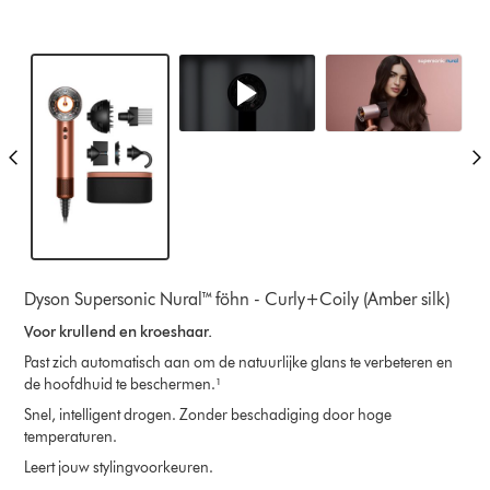
Dyson Supersonic Nural™ föhn - Curly+Coily (Amber silk)
Voor krullend en kroeshaar.
Past zich automatisch aan om de natuurlijke glans te verbeteren en
de hoofdhuid te beschermen.¹
Snel, intelligent drogen. Zonder beschadiging door hoge
temperaturen.
Leert jouw stylingvoorkeuren.