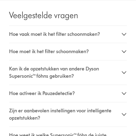
Veelgestelde vragen
Hoe vaak moet ik het filter schoonmaken?
Hoe moet ik het filter schoonmaken?
Kan ik de opzetstukken van andere Dyson
Supersonic™ föhns gebruiken?
Hoe activeer ik Pauzedetectie?
Zijn er aanbevolen instellingen voor intelligente
opzetstukken?
Hoe weet ik welke Supersonic™ föhn de juiste