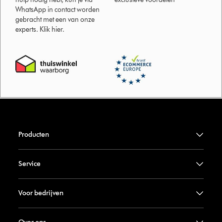
WhatsApp in contact worden
gebracht met een van onze
experts. Klik hier.
Producten
Service
Voor bedrijven