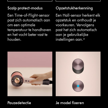
Scalp protect-modus
Opzetstukherkenning
Een Time-of-Flight-sensor
Een Hall-sensor herkent elk
past zich automatisch aan
opzetstuk en onthoudt je
om een optimale
voorkeuren. Vervolgens
temperatuur te handhaven
past het zich automatisch
en het vocht beter vast te
aan je gebruikelijke
houden.
instellingen aan.⁴
Pauzedetectie
Je model fixeren