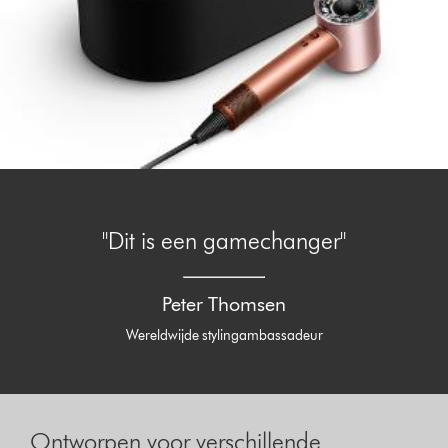
"Dit is een gamechanger"
Peter Thomsen
Wereldwijde stylingambassadeur
Ontworpen voor verschillende