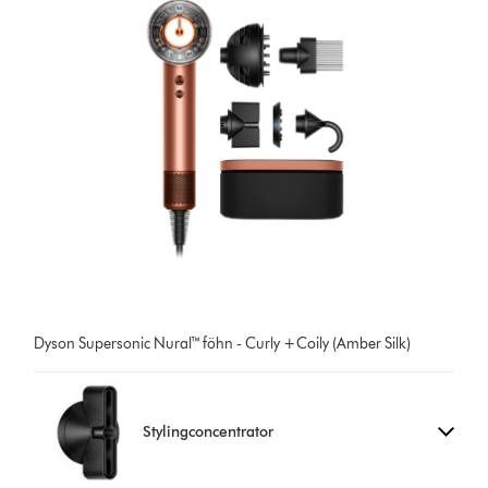
Dyson Supersonic Nural™ föhn - Curly +Coily (Amber Silk)
Stylingconcentrator