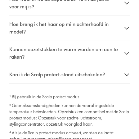
voor mij is?
Hoe breng ik het haar op mijn achterhoofd in
model?
Kunnen opzetstukken te warm worden om aan te
raken?
Kan ik de Scalp protect-stand uitschakelen?
¹ Bij gebruik in de Scalp protect modus
² Gebruiksomstandigheden kunnen de vooraf ingestelde
temperatuur beïnvloeden. Opzetstukken compatibel met de Scalp
protect modus: Opzetstuk voor zachte luchtstroom,
stylingconcentrator, opzetstuk voor glad haar.
⁴ Als je de Scalp protect modus activeert, worden de laatst