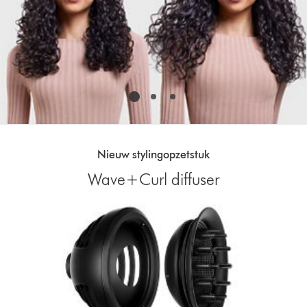
Nieuw stylingopzetstuk
Wave+Curl diffuser