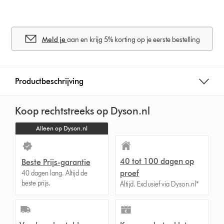
Meld je
aan en krijg 5% korting op je eerste bestelling
Productbeschrijving
Koop rechtstreeks op Dyson.nl
Alleen op Dyson.nl
40 tot 100 dagen op
Beste Prijs-garantie
proef
40 dagen lang. Altijd de
beste prijs.
Altijd. Exclusief via Dyson.nl*