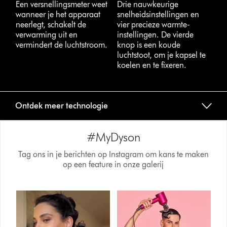
Een versnellingsmeter weet
Drie nauwkeurige
wanneer je het apparaat
snelheidsinstellingen en
neerlegt, schakelt de
vier precieze warmte-
verwarming uit en
instellingen. De vierde
vermindert de luchtstroom.
knop is een koude
luchtstoot, om je kapsel te
koelen en te fixeren.
Ontdek meer technologie
#MyDyson
Tag ons in je berichten op Instagram om kans te maken
op een feature in onze galerij