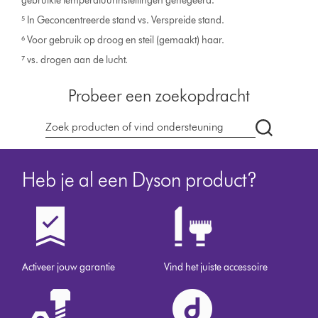
gebruikte temperatuurinstellingen genegeerd.
⁵ In Geconcentreerde stand vs. Verspreide stand.
⁶ Voor gebruik op droog en steil (gemaakt) haar.
⁷ vs. drogen aan de lucht.
Probeer een zoekopdracht
Zoek
op
dyson.nl
Heb je al een Dyson product?
Activeer jouw garantie
Vind het juiste accessoire