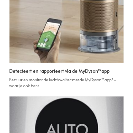
Detecteert en rapporteert via de MyDyson™ app
Bestuur en monitor de luchtkwaliteit met de MyDyson™ app⁷ –
waar je ook bent.