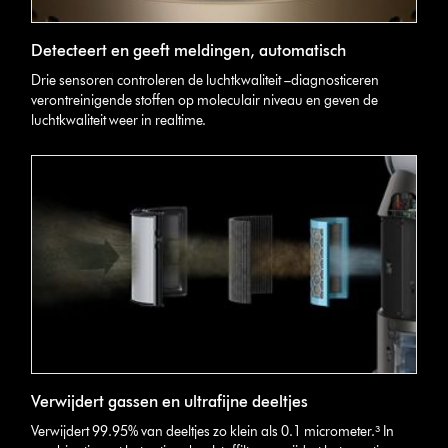
Detecteert en geeft meldingen, automatisch
Drie sensoren controleren de luchtkwaliteit –diagnosticeren
verontreinigende stoffen op moleculair niveau en geven de
luchtkwaliteit weer in realtime.
Verwijdert gassen en ultrafijne deeltjes
Verwijdert 99.95% van deeltjes zo klein als 0.1 micrometer.³ In