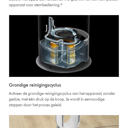
apparaat voor stembediening.⁸
Grondige reinigingscyclus
Activeer de grondige reinigingscyclus van het apparaat, zonder
gedoe, met één druk op de knop. Je wordt in eenvoudige
stappen door het proces geleid.