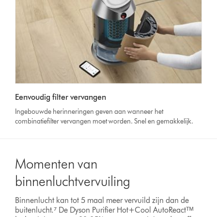
Eenvoudig filter vervangen
Ingebouwde herinneringen geven aan wanneer het
combinatiefilter vervangen moet worden. Snel en gemakkelijk.
Momenten van
binnenluchtvervuiling
Binnenlucht kan tot 5 maal meer vervuild zijn dan de
buitenlucht.⁷ De Dyson Purifier Hot+Cool AutoReactᵀᴹ