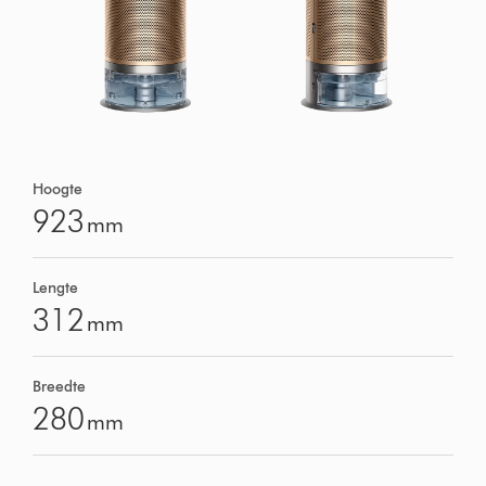
Hoogte
923
mm
Lengte
312
mm
Breedte
280
mm