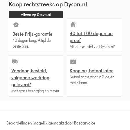
Koop rechtstreeks op Dyson.nl
Alleen op Dyson.nl
40 tot 100 dagen op
Beste Prijs-garantie
proef
40 dagen lang. Altijd de
beste prijs.
Altijd. Exclusief via Dyson.nl*
Vandaag besteld,
Koop nu, betaal later
Betaal achteraf of in 3 delen
volgende werkdag
met Klarna.
geleverd*
Met gratis bezorging en retour.
Beoordelingen mogelijk gemaakt door Bazaarvoice