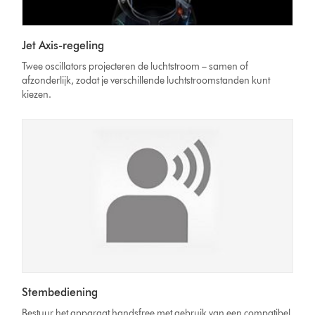
Jet Axis-regeling
Twee oscillators projecteren de luchtstroom – samen of
afzonderlijk, zodat je verschillende luchtstroomstanden kunt
kiezen.
Stembediening
Bestuur het apparaat handsfree met gebruik van een compatibel