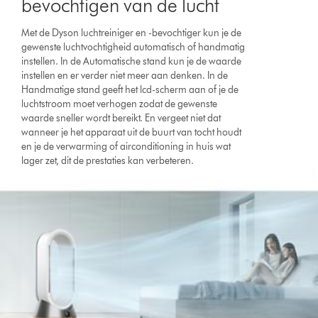
bevochtigen van de lucht
Met de Dyson luchtreiniger en -bevochtiger kun je de
gewenste luchtvochtigheid automatisch of handmatig
instellen. In de Automatische stand kun je de waarde
instellen en er verder niet meer aan denken. In de
Handmatige stand geeft het lcd-scherm aan of je de
luchtstroom moet verhogen zodat de gewenste
waarde sneller wordt bereikt. En vergeet niet dat
wanneer je het apparaat uit de buurt van tocht houdt
en je de verwarming of airconditioning in huis wat
lager zet, dit de prestaties kan verbeteren.