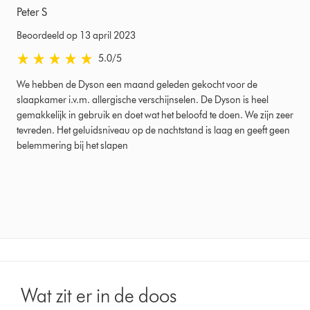
Peter S
Beoordeeld op 13 april 2023
5.0 sterren van 5 van Beoordeeld op 13 april 2023 Ratings
5.0
/5
We hebben de Dyson een maand geleden gekocht voor de
slaapkamer i.v.m. allergische verschijnselen. De Dyson is heel
gemakkelijk in gebruik en doet wat het beloofd te doen. We zijn zeer
tevreden. Het geluidsniveau op de nachtstand is laag en geeft geen
belemmering bij het slapen
Wat zit er in de doos