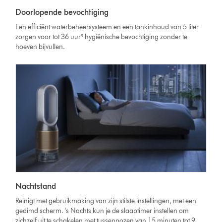
Doorlopende bevochtiging
Een efficiënt waterbeheersysteem en een tankinhoud van 5 liter
zorgen voor tot 36 uur⁹ hygiënische bevochtiging zonder te
hoeven bijvullen.
Nachtstand
Reinigt met gebruikmaking van zijn stilste instellingen, met een
gedimd scherm. 's Nachts kun je de slaaptimer instellen om
zichzelf uit te schakelen met tussenpozen van 15 minuten tot 9