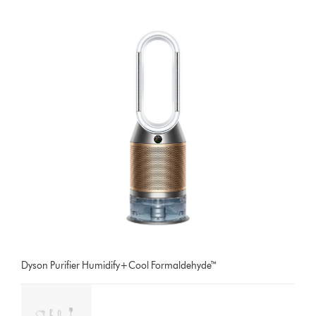
Dyson Purifier Humidify+Cool Formaldehyde™