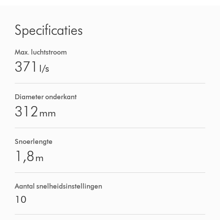
Specificaties
Max. luchtstroom
371
l/s
Diameter onderkant
312
mm
Snoerlengte
1,8
m
Aantal snelheidsinstellingen
10