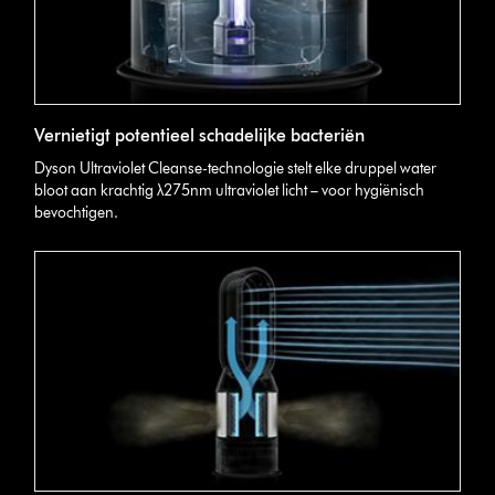
Vernietigt potentieel schadelijke bacteriën
Dyson Ultraviolet Cleanse-technologie stelt elke druppel water
bloot aan krachtig λ275nm ultraviolet licht – voor hygiënisch
bevochtigen.