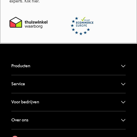
experts. Klik hier.
Producten
Service
Voor bedrijven
Over ons