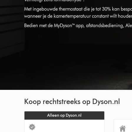
Met ingebouwde thermostaat die je tot 30% kan bespa
wanneer je de kamertemperatuur constant wilt houde
Bedien met de MyDyson™ app, afstandsbediening, Alex
Koop rechtstreeks op Dyson.nl
Alleen op Dyson.nl