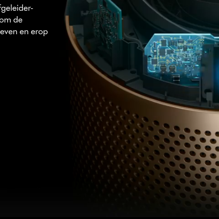
geleider-
 om de
 geven en erop