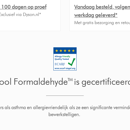
t 100 dagen op proef
Vandaag besteld, volge
 Exclusief via Dyson.nl*
werkdag geleverd*
Met gratis bezorging en retou
ool Formaldehyde™ is gecertificeer
ers als asthma en allergievriendelijk als ze een significante vermin
bewerkstelligen.