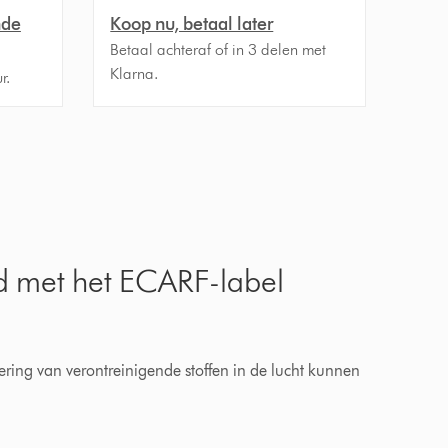
nde
Koop nu, betaal later
Betaal achteraf of in 3 delen met
Klarna.
r.
d met het ECARF-label
dering van verontreinigende stoffen in de lucht kunnen