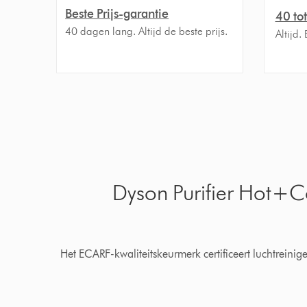
Beste Prijs-garantie
40 to
40 dagen lang. Altijd de beste prijs.
Altijd.
Dyson Purifier Hot+C
Het ECARF-kwaliteitskeurmerk certificeert luchtreinig