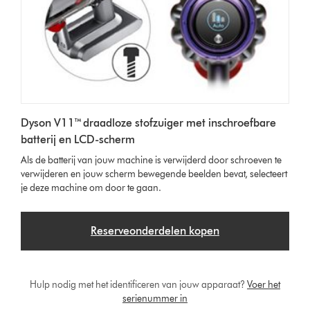
Dyson V11™ draadloze stofzuiger met inschroefbare
batterij en LCD-scherm
Als de batterij van jouw machine is verwijderd door schroeven te
verwijderen en jouw scherm bewegende beelden bevat, selecteert
je deze machine om door te gaan.
Reserveonderdelen kopen
Hulp nodig met het identificeren van jouw apparaat?
Voer het
serienummer in