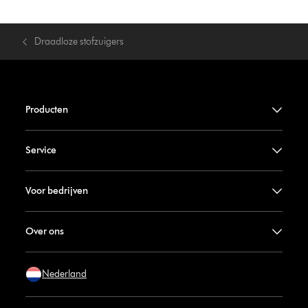
Draadloze stofzuigers
Producten
Service
Voor bedrijven
Over ons
Nederland