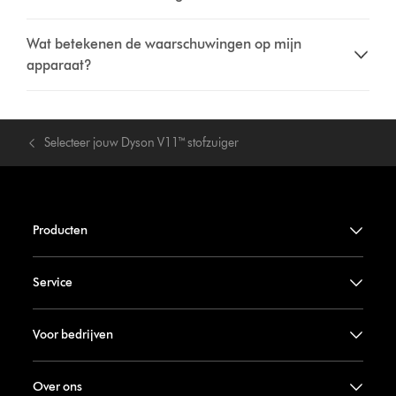
Wat betekenen de waarschuwingen op mijn
apparaat?
Selecteer jouw Dyson V11™ stofzuiger
Producten
Service
Voor bedrijven
Over ons