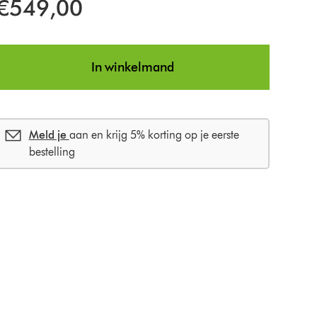
€549,00
In winkelmand
Meld je
aan en krijg 5% korting op je eerste
bestelling