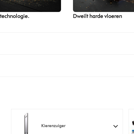
ttechnologie.
Dweilt harde vloeren
Kierenzuiger