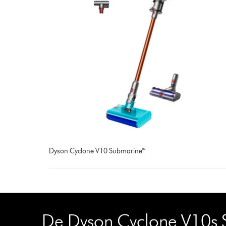
Dyson Cyclone V10 Submarine™
De Dyson Cyclone V10s S