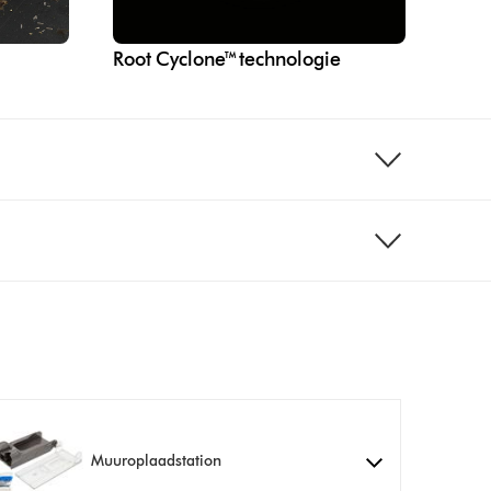
Root Cyclone™ technologie
Muuroplaadstation