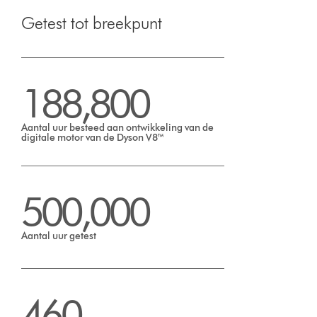
Getest tot breekpunt
188,800
Aantal uur besteed aan ontwikkeling van de
digitale motor van de Dyson V8™
500,000
Aantal uur getest
460