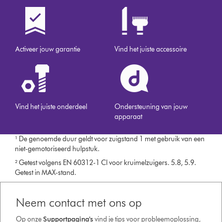
Activeer jouw garantie
Vind het juiste accessoire
Vind het juiste onderdeel
Ondersteuning van jouw
apparaat
¹ De genoemde duur geldt voor zuigstand 1 met gebruik van een
niet-gemotoriseerd hulpstuk.
² Getest volgens EN 60312-1 Cl voor kruimelzuigers. 5.8, 5.9.
Getest in MAX-stand.
Neem contact met ons op
Op onze
Supportpagina's
vind je tips voor probleemoplossing,