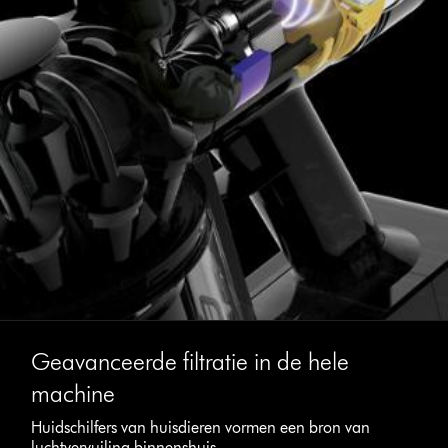
Geavanceerde filtratie in de hele
machine
Huidschilfers van huisdieren vormen een bron van
luchtvervuiling binnenshuis.