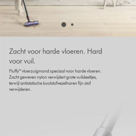
Zacht voor harde vloeren. Hard
voor vuil.
Fluffy™ vloerzuigmond speciaal voor harde vloeren.
Zacht geweven nylon verwijdert grote vuildeeltjes,
terwijl antistatische koolstofvezelharen fijn stof
verwijderen.