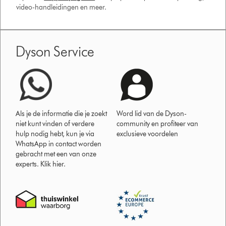
video-handleidingen en meer.
Dyson Service
Als je de informatie die je zoekt
Word lid van de Dyson-
niet kunt vinden of verdere
community en profiteer van
hulp nodig hebt, kun je via
exclusieve voordelen
WhatsApp in contact worden
gebracht met een van onze
experts. Klik hier.