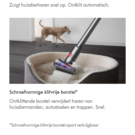
Zuigt huisdierharen snel op. Ontklit automatisch.
Schroefvormige klitvrije borstel*
Ontklittende borstel verwijdert haren van
huisdiermanden, autostoelen en trappen. Snel.
*Schroefvormige klitvrije borstel apart verkrijgbaar