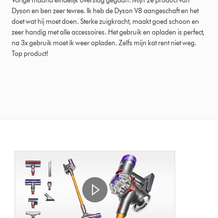
Vorige maand eindelijk overstag gegaan. Mijn 2e product van
Dyson en ben zeer tevree. Ik heb de Dyson V8 aangeschaft en het
doet wat hij moet doen. Sterke zuigkracht, maakt goed schoon en
zeer handig met alle accessoires. Het gebruik en opladen is perfect,
na 3x gebruik moet ik weer opladen. Zelfs mijn kat rent niet weg.
Top product!