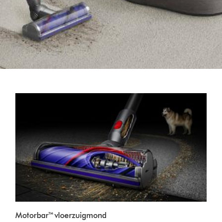
Motorbar™ vloerzuigmond