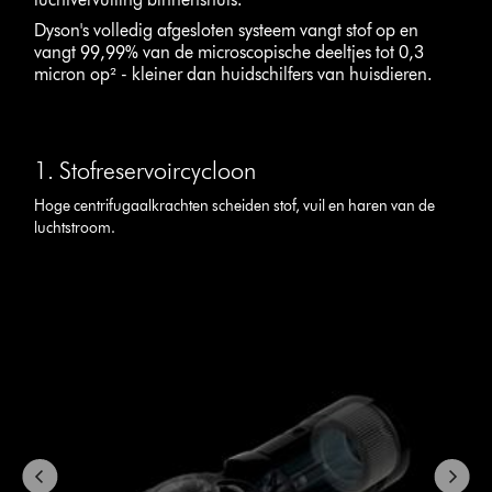
Dyson's volledig afgesloten systeem vangt stof op en
vangt 99,99% van de microscopische deeltjes tot 0,3
micron op² - kleiner dan huidschilfers van huisdieren.
Slide
{0}
1. Stofreservoircycloon
of
{1}.
Hoge centrifugaalkrachten scheiden stof, vuil en haren van de
luchtstroom.