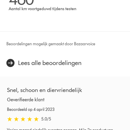
Aantal km voortgeduwd tijdens testen
Beoordelingen mogelijk gemaakt door Bazaarvoice
Lees alle beoordelingen
Snel, schoon en diervriendelijk
Geverifieerde klant
Beoordeeld op 4 april 2023
5.0 sterren van 5 van Beoordeeld op 4 april 2023 Ratings
5.0
/5