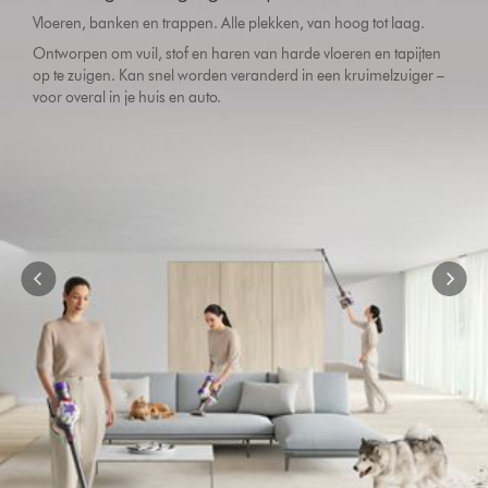
{1}.
Vloeren, banken en trappen. Alle plekken, van hoog tot laag.
Ontworpen om vuil, stof en haren van harde vloeren en tapijten
op te zuigen. Kan snel worden veranderd in een kruimelzuiger –
voor overal in je huis en auto.