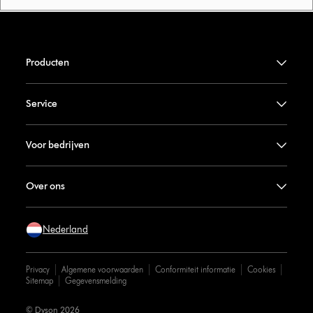
Producten
Service
Voor bedrijven
Over ons
Nederland
Privacy
Algemene voorwaarden
Conformiteit informatie
Cookies
Sitemap
Gegevensmelding
© Dyson 2026