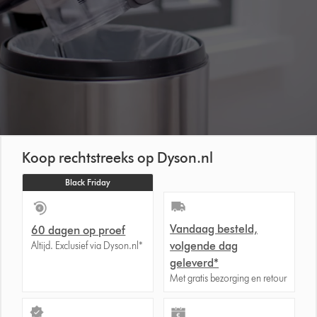
Koop rechtstreeks op Dyson.nl
Black Friday
Vandaag besteld,
60 dagen op proef
volgende dag
Altijd. Exclusief via Dyson.nl*
geleverd*
Met gratis bezorging en retour