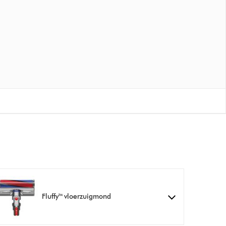
Fluffy™ vloerzuigmond