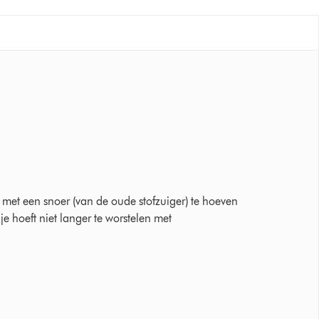
2025 Ratings
 met een snoer (van de oude stofzuiger) te hoeven
je hoeft niet langer te worstelen met