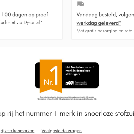
t 100 dagen op proef
Vandaag besteld, volge
 Exclusief via Dyson.nl*
werkdag geleverd*
Met gratis bezorging en retou
 op rij het nummer 1 merk in snoerloze stofzu
rijkste kenmerken
Veelgestelde vragen