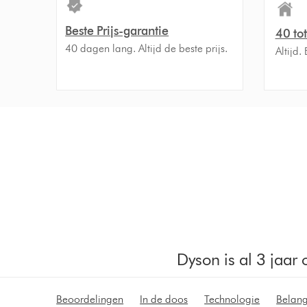
Beste Prijs-garantie
40 to
40 dagen lang. Altijd de beste prijs.
Altijd.
Dyson is al 3 jaar
Beoordelingen
In de doos
Technologie
Belang