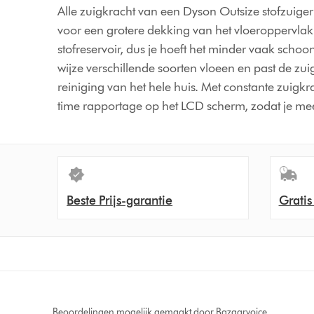
Alle zuigkracht van een Dyson Outsize stofzuig
voor een grotere dekking van het vloeroppervlak
stofreservoir, dus je hoeft het minder vaak schoon
wijze verschillende soorten vloeen en past de zu
reiniging van het hele huis. Met constante zuigk
time rapportage op het LCD scherm, zodat je me
Beste Prijs-garantie
Gratis
Beoordelingen mogelijk gemaakt door Bazaarvoice