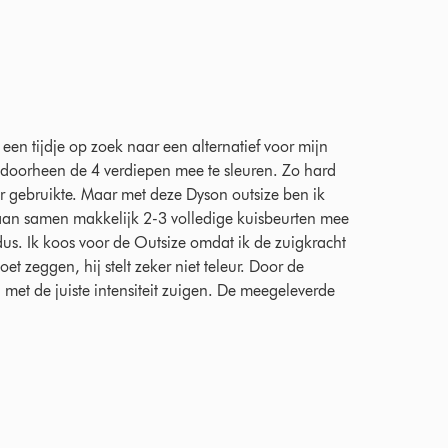
er 2021 Ratings
een tijdje op zoek naar een alternatief voor mijn
 doorheen de 4 verdiepen mee te sleuren. Zo hard
r gebruikte. Maar met deze Dyson outsize ben ik
aan samen makkelijk 2-3 volledige kuisbeurten mee
dus. Ik koos voor de Outsize omdat ik de zuigkracht
t zeggen, hij stelt zeker niet teleur. Door de
et de juiste intensiteit zuigen. De meegeleverde