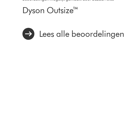
Dyson Outsize™
Lees alle beoordelingen