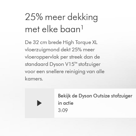
25% meer dekking
met elke baan¹
De 32 cm brede High Torque XL
vloerzuigmond dekt 25% meer
vloeroppervlak per streek dan de
standaard Dyson V15™ stofzuiger
voor een snellere reiniging van alle
kamers.
Bekijk de Dyson Outsize stofzuiger
in actie
3:09