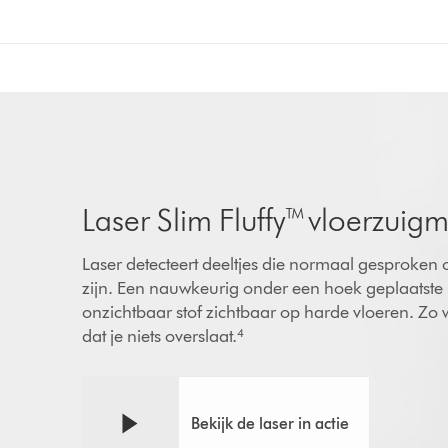
Laser Slim Fluffy™ vloerzuig
Laser detecteert deeltjes die normaal gesproken
zijn. Een nauwkeurig onder een hoek geplaatste
onzichtbaar stof zichtbaar op harde vloeren. Zo 
dat je niets overslaat.⁴
Bekijk de laser in actie