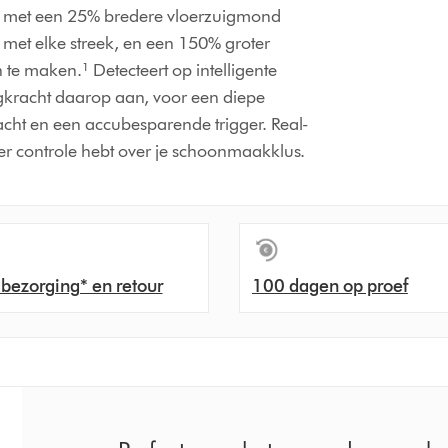
er met een 25% bredere vloerzuigmond
 met elke streek, en een 150% groter
 te maken.¹ Detecteert op intelligente
igkracht daarop aan, voor een diepe
racht en een accubesparende trigger. Real-
er controle hebt over je schoonmaakklus.
 bezorging* en retour
100 dagen op proef