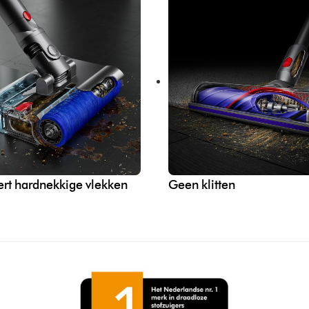
ert hardnekkige vlekken
Geen klitten