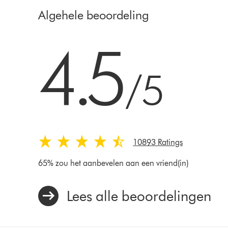
Algehele beoordeling
4.5 sterren van 5 van 10893 Ratings
4.5
/5
10893 Ratings
65% zou het aanbevelen aan een vriend(in)
Lees alle beoordelingen