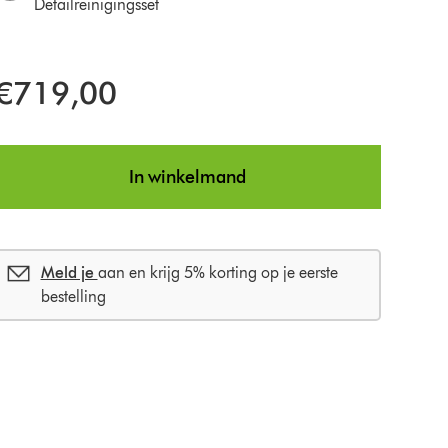
Detailreinigingsset
€719,00
In winkelmand
Meld je
aan en krijg 5% korting op je eerste
bestelling