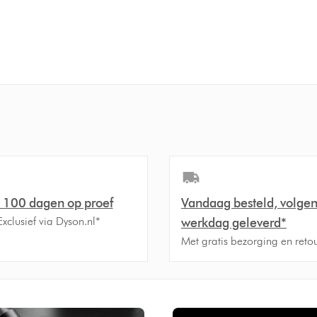
t 100 dagen op proef
Vandaag besteld, volge
 Exclusief via Dyson.nl*
werkdag geleverd*
Met gratis bezorging en retou