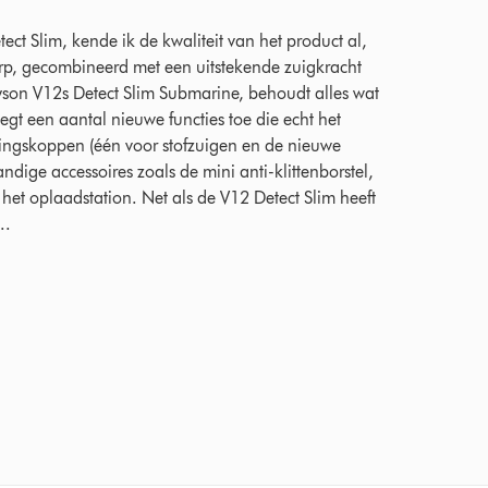
ct Slim, kende ik de kwaliteit van het product al,
p, gecombineerd met een uitstekende zuigkracht
yson V12s Detect Slim Submarine, behoudt alles wat
gt een aantal nieuwe functies toe die echt het
gingskoppen (één voor stofzuigen en de nieuwe
ndige accessoires zoals de mini anti-klittenborstel,
t oplaadstation. Net als de V12 Detect Slim heeft
..