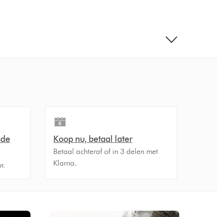
nde
Koop nu, betaal later
Betaal achteraf of in 3 delen met
Klarna.
r.