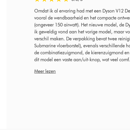
Omdat ik al ervaring had met een Dyson V12 Dete
vooral de wendbaarheid en het compacte ontwer
(ongeveer 150 airwatt). Het nieuwe model, de D
ik geweldig vond aan het vorige model, maar voe
verschil maken. De verpakking bevat twee reini
Submarine vloerborstel), evenals verschillende ha
de combinatiezuigmond, de kierenzuigmond en he
dit model een vaste aan/uit-knop, wat veel comf.
Meer lezen