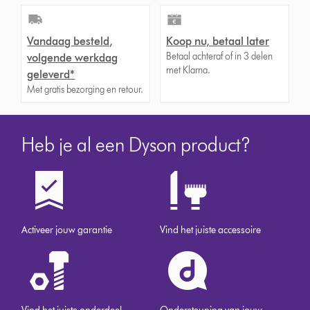
Vandaag besteld,
Koop nu, betaal later
Betaal achteraf of in 3 delen
volgende werkdag
met Klarna.
geleverd*
Met gratis bezorging en retour.
Heb je al een Dyson product?
Activeer jouw garantie
Vind het juiste accessoire