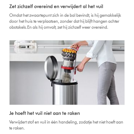
Zet zichzelf overeind en verwijdert al het vuil
Omdat het zwaartepunt zich in de bal bevindt, is hij gemakkelijk
door het huis te verplaatsen, zonder dat hij blijft hangen achter
obstakels.En als hij omvalt, zet hij zichzelf weer overeind.
Je hoeft het vuil niet aan te raken
Verwijdert stof en vuil in één handeling, zodatje het niet hoeft aan
te raken.