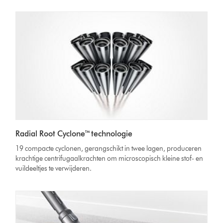
Radial Root Cyclone™ technologie
19 compacte cyclonen, gerangschikt in twee lagen, produceren
krachtige centrifugaalkrachten om microscopisch kleine stof- en
vuildeeltjes te verwijderen.