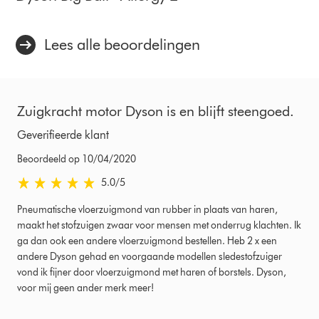
Lees alle beoordelingen
Zuigkracht motor Dyson is en blijft steengoed.
Geverifieerde klant
Beoordeeld op 10/04/2020
5.0 sterren van 5 van Beoordeeld op 10/04/2020 Ratings
5.0
/5
Pneumatische vloerzuigmond van rubber in plaats van haren,
maakt het stofzuigen zwaar voor mensen met onderrug klachten. Ik
ga dan ook een andere vloerzuigmond bestellen. Heb 2 x een
andere Dyson gehad en voorgaande modellen sledestofzuiger
vond ik fijner door vloerzuigmond met haren of borstels. Dyson,
voor mij geen ander merk meer!