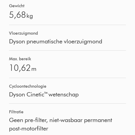
Gewicht
5,68
kg
Vloerzuigmond
Dyson pneumatische vloerzuigmond
Max. bereik
10,62
m
Cycloontechnologie
Dyson Cinetic™ wetenschap
Filtratie
Geen pre-filter, niet-wasbaar permanent
post-motorfilter