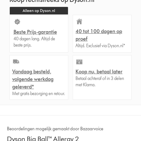
Alleen op Dyson.nl
40 tot 100 dagen op
Beste Prijs-garantie
proef
40 dagen lang. Altijd de
beste prijs.
Altijd. Exclusief via Dyson.nl*
Vandaag besteld,
Koop nu, betaal later
Betaal achteraf of in 3 delen
volgende werkdag
met Klarna.
geleverd*
Met gratis bezorging en retour.
Beoordelingen mogelijk gemaakt door Bazaarvoice
Dyson Big Ball™ Allergy 2