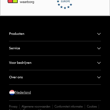
Producten
Service
Voor bedrijven
Over ons
Nederland
Privacy
Algemene voorwaarden
Conformiteit informatie
Cookies