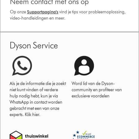
Neem contact met ons op
Op onze
Supportpagina's
vind je tips voor probleemoplossing,
video-handleidingen en meer.
Dyson Service
Als je de informatie die je zoekt
Word lid van de Dyson-
niet kunt vinden of verdere
community en profiteer van
hulp nodig hebt, kun je via
exclusieve voordelen
WhatsApp in contact worden
gebracht met een van onze
experts. Klik hier.