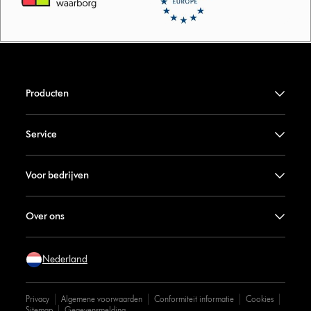
Producten
Service
Voor bedrijven
Over ons
Nederland
Privacy
Algemene voorwaarden
Conformiteit informatie
Cookies
Sitemap
Gegevensmelding