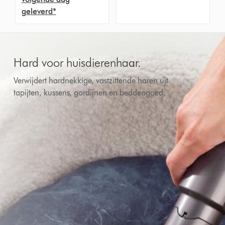
geleverd*
Hard voor huisdierenhaar.
Verwijdert hardnekkige, vastzittende haren uit
tapijten, kussens, gordijnen en beddengoed.