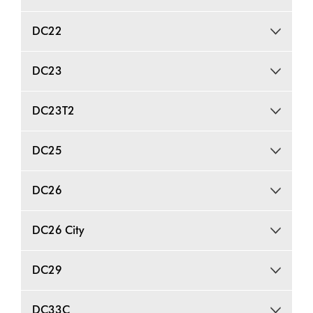
DC22
DC23
DC23T2
DC25
DC26
DC26 City
DC29
DC33C