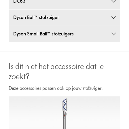
DC63
Dyson Ball™ stofzuiger
Dyson Small Ball™ stofzuigers
Is dit niet het accessoire dat je
zoekt?
Deze accessoires passen ook op jouw stofzuiger: