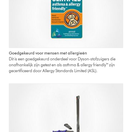
Goedgekeurd voor mensen met allergieën
Dit is een goedgekeurd onderdeel voor Dyson-stofzuigers die
onafhankelijk zijn getest en als asthma & allergy friendly™ zijn
gecertificeerd door Allergy Standards Limited (ASL).