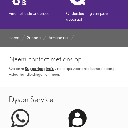
Vind het juiste onderdeel
Ondersteuning van jouw
apparaat
Home
Support
Accessoires
Neem contact met ons op
Op onze
Supportpagina's
vind je tips voor probleemoplossing,
video-handleidingen en meer.
Dyson Service