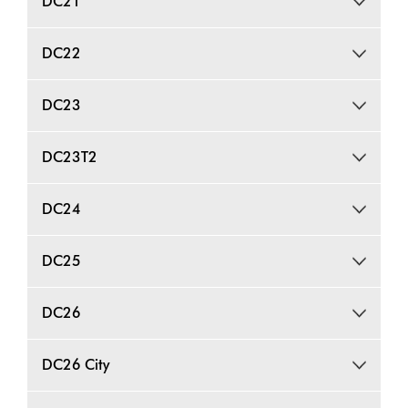
DC21
DC22
DC23
DC23T2
DC24
DC25
DC26
DC26 City