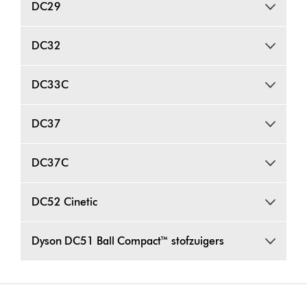
DC29
DC32
DC33C
DC37
DC37C
DC52 Cinetic
Dyson DC51 Ball Compact™ stofzuigers