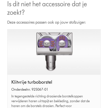
Is dit niet het accessoire dat je
zoekt?
Deze accessoires passen ook op jouw stofzuiger:
Klitvrije
Klitvrije turboborstel
turboborstel
Onderdeelnr. 925067-01
In tegengestelde richting draaiende borstelkoppen
verwijderen haren uit tapijt en bekleding, zonder dat de
haren om de borstels draaien. Perfect voor