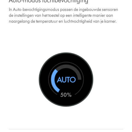
Auto-modus luchtbevochtiging
In Auto-bevochtigingsmodus passen de ingebouwde sensoren
de instellingen van het toestel op een intelligente manier aan
naargelang de temperatuur en luchtvochtigheid van je kamer.