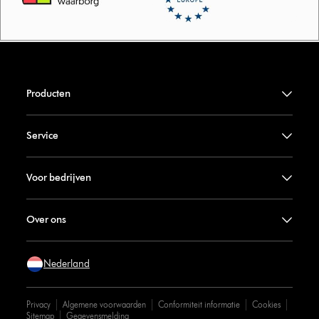
Producten
Service
Voor bedrijven
Over ons
Nederland
Privacy
Algemene voorwaarden
Conformiteit informatie
Cookies
Sitemap
Gegevensmelding