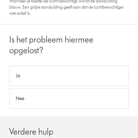
Wanneer je toestel de lucht bevochtigt, wordt de aanduiding
blauw. Een grijze aanduiding geeft aan dat de luchtbevochtiger
niet actief is.
Is het probleem hiermee
opgelost?
Ja
Nee
Verdere hulp