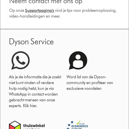
Neem contact met ons op
Op onze
Supportpagina's
vind je tips voor probleemoplossing,
video-handleidingen en meer.
Dyson Service
Als je de informatie die je zoekt
Word lid van de Dyson-
niet kunt vinden of verdere
community en profiteer van
hulp nodig hebt, kun je via
exclusieve voordelen
WhatsApp in contact worden
gebracht met een van onze
experts. Klik hier.