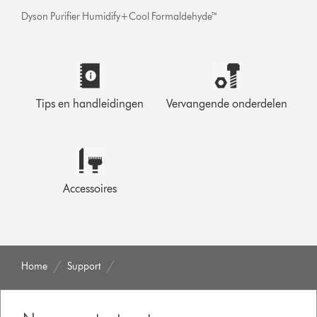
Dyson Purifier Humidify+Cool Formaldehyde™
Tips en handleidingen
Vervangende onderdelen
Accessoires
Home
Support